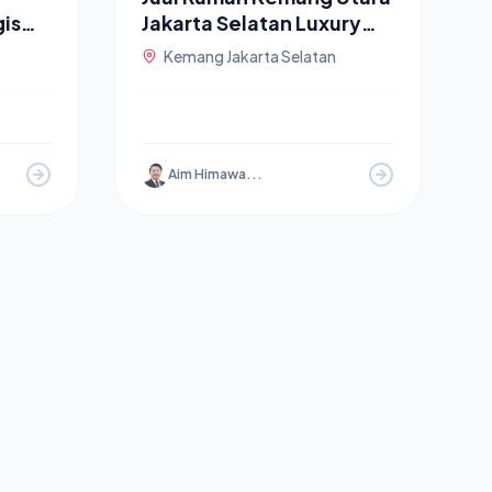
gis
Jakarta Selatan Luxury
House
Kemang Jakarta Selatan
Aim Himawa...