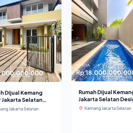
HARGA
Rp 18.000.000.00
5.000.000.000
Rumah Dijual Keman
h Dijual Kemang
Jakarta Selatan Des
 Jakarta Selatan
Modern
Huni dan Strategis
Kemang Jakarta Selatan
ang Jakarta Selatan