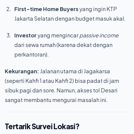
First-time Home Buyers
yang ingin KTP
Jakarta Selatan dengan budget masuk akal.
Investor
yang mengincar
passive income
dari sewa rumah (karena dekat dengan
perkantoran).
Kekurangan:
Jalanan utama di Jagakarsa
(seperti Kahfi 1 atau Kahfi 2) bisa padat di jam
sibuk pagi dan sore. Namun, akses tol Desari
sangat membantu mengurai masalah ini.
Tertarik Survei Lokasi?