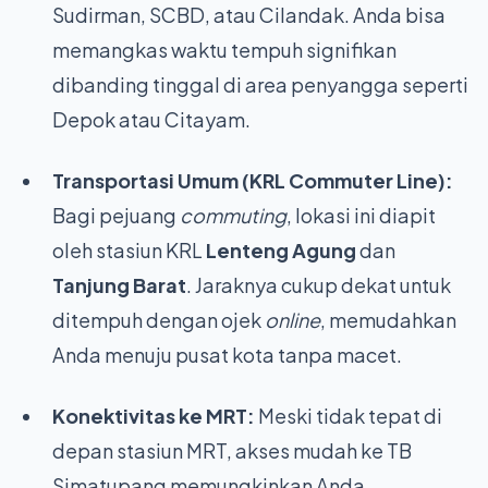
Sudirman, SCBD, atau Cilandak. Anda bisa
memangkas waktu tempuh signifikan
dibanding tinggal di area penyangga seperti
Depok atau Citayam.
Transportasi Umum (KRL Commuter Line):
Bagi pejuang
commuting
, lokasi ini diapit
oleh stasiun KRL
Lenteng Agung
dan
Tanjung Barat
. Jaraknya cukup dekat untuk
ditempuh dengan ojek
online
, memudahkan
Anda menuju pusat kota tanpa macet.
Konektivitas ke MRT:
Meski tidak tepat di
depan stasiun MRT, akses mudah ke TB
Simatupang memungkinkan Anda