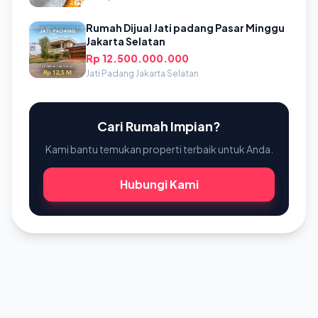
Rumah Dijual Jati padang Pasar Minggu
Jakarta Selatan
Rp 12.500.000.000
Jati Padang Jakarta Selatan
Cari Rumah Impian?
Kami bantu temukan properti terbaik untuk Anda.
Hubungi Kami