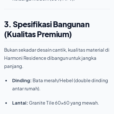
3. Spesifikasi Bangunan
(Kualitas Premium)
Bukan sekadar desain cantik, kualitas material di
Harmoni Residence dibangun untuk jangka
panjang.
Dinding:
Bata merah/Hebel (double dinding
antar rumah).
Lantai:
Granite Tile 60x60 yang mewah.