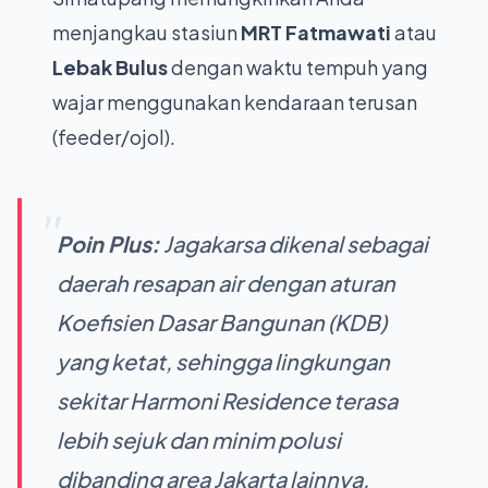
menjangkau stasiun
MRT Fatmawati
atau
Lebak Bulus
dengan waktu tempuh yang
wajar menggunakan kendaraan terusan
(feeder/ojol).
Poin Plus:
Jagakarsa dikenal sebagai
daerah resapan air dengan aturan
Koefisien Dasar Bangunan (KDB)
yang ketat, sehingga lingkungan
sekitar Harmoni Residence terasa
lebih sejuk dan minim polusi
dibanding area Jakarta lainnya.