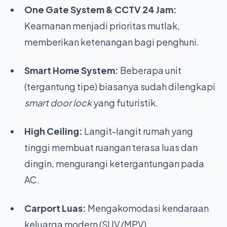
One Gate System & CCTV 24 Jam:
Keamanan menjadi prioritas mutlak,
memberikan ketenangan bagi penghuni.
Smart Home System:
Beberapa unit
(tergantung tipe) biasanya sudah dilengkapi
smart door lock
yang futuristik.
High Ceiling:
Langit-langit rumah yang
tinggi membuat ruangan terasa luas dan
dingin, mengurangi ketergantungan pada
AC.
Carport Luas:
Mengakomodasi kendaraan
keluarga modern (SUV/MPV).