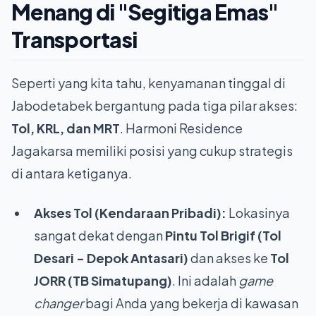
Menang di "Segitiga Emas"
Transportasi
Seperti yang kita tahu, kenyamanan tinggal di
Jabodetabek bergantung pada tiga pilar akses:
Tol, KRL, dan MRT
. Harmoni Residence
Jagakarsa memiliki posisi yang cukup strategis
di antara ketiganya.
Akses Tol (Kendaraan Pribadi):
Lokasinya
sangat dekat dengan
Pintu Tol Brigif (Tol
Desari - Depok Antasari)
dan akses ke
Tol
JORR (TB Simatupang)
. Ini adalah
game
changer
bagi Anda yang bekerja di kawasan