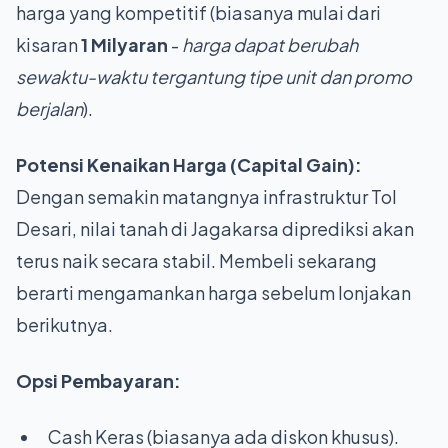
harga yang kompetitif (biasanya mulai dari
kisaran
1 Milyaran
-
harga dapat berubah
sewaktu-waktu tergantung tipe unit dan promo
berjalan
).
Potensi Kenaikan Harga (Capital Gain):
Dengan semakin matangnya infrastruktur Tol
Desari, nilai tanah di Jagakarsa diprediksi akan
terus naik secara stabil. Membeli sekarang
berarti mengamankan harga sebelum lonjakan
berikutnya.
Opsi Pembayaran:
Cash Keras (biasanya ada diskon khusus).