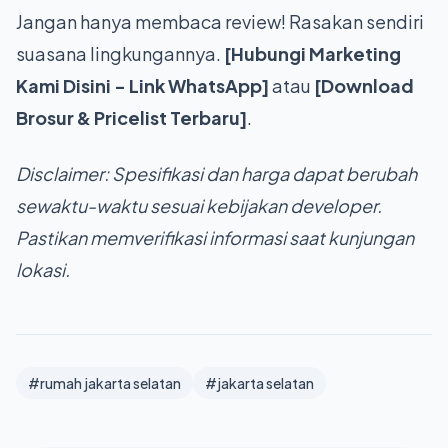
Jangan hanya membaca review! Rasakan sendiri
suasana lingkungannya.
[Hubungi Marketing
Kami Disini - Link WhatsApp]
atau
[Download
Brosur & Pricelist Terbaru]
.
Disclaimer: Spesifikasi dan harga dapat berubah
sewaktu-waktu sesuai kebijakan developer.
Pastikan memverifikasi informasi saat kunjungan
lokasi.
#rumah jakarta selatan
#jakarta selatan