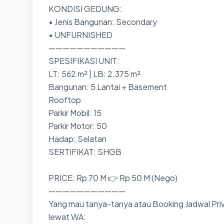
KONDISI GEDUNG:
• Jenis Bangunan: Secondary
• UNFURNISHED
———————————
SPESIFIKASI UNIT:
LT: 562 m² | LB: 2.375 m²
Bangunan: 5 Lantai + Basement
Rooftop
Parkir Mobil: 15
Parkir Motor: 50
Hadap: Selatan
SERTIFIKAT: SHGB
PRICE: Rp 70 M 👉 Rp 50 M (Nego)
———————————
Yang mau tanya-tanya atau Booking Jadwal Priv
lewat WA: