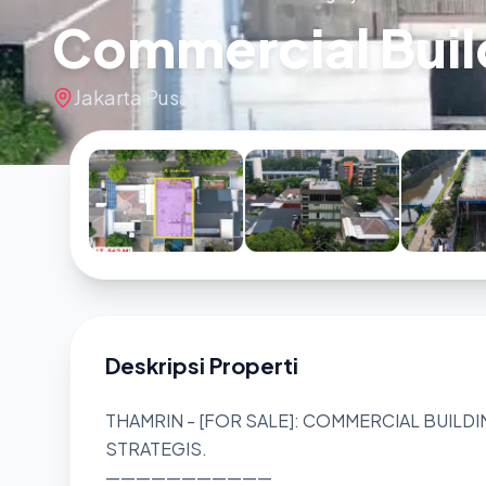
Commercial Build
Jakarta Pusat
Deskripsi Properti
THAMRIN - [FOR SALE]: COMMERCIAL BUILDI
STRATEGIS.
———————————