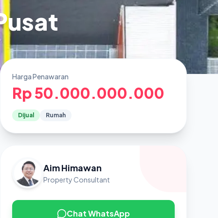
Pusat
Harga Penawaran
Rp 50.000.000.000
Dijual
Rumah
Aim Himawan
Property Consultant
Chat WhatsApp