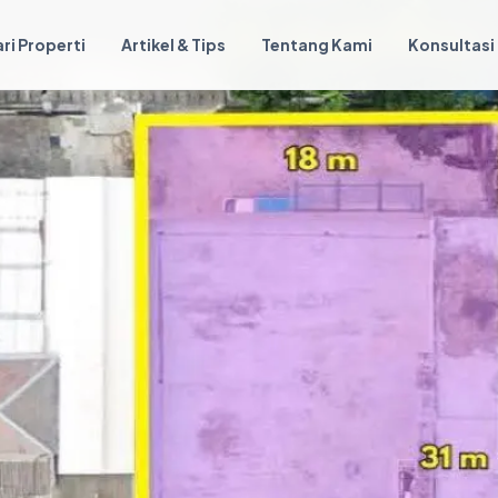
ri Properti
Artikel & Tips
Tentang Kami
Konsultasi