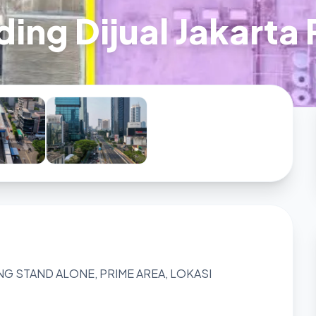
ing Dijual Jakarta 
NG STAND ALONE, PRIME AREA, LOKASI