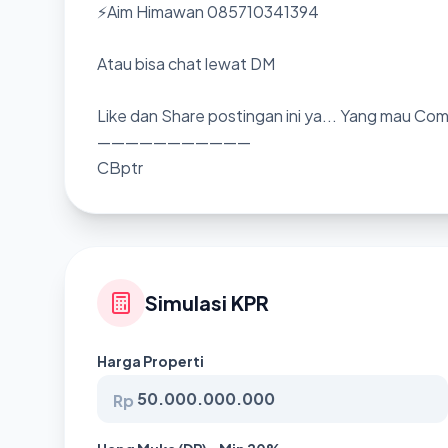
⚡Aim Himawan 085710341394
Atau bisa chat lewat DM
Like dan Share postingan ini ya... Yang mau Co
———————————
CBptr
Simulasi KPR
Harga Properti
Rp