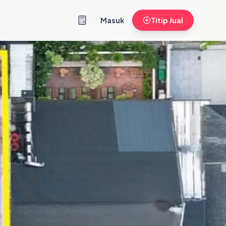
Masuk
Titip Jual