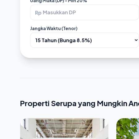
Uang Muka (DP) - Min 20%
Rp
Jangka Waktu (Tenor)
Properti Serupa yang Mungkin A