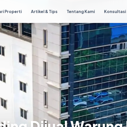
ri Properti
Artikel & Tips
Tentang Kami
Konsultasi
ing Dijual Warung 