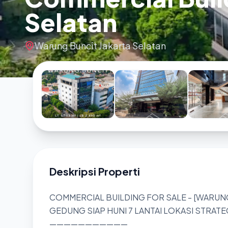
Selatan
Warung Buncit Jakarta Selatan
Deskripsi Properti
COMMERCIAL BUILDING FOR SALE - [WARUN
GEDUNG SIAP HUNI 7 LANTAI LOKASI STRATE
———————————