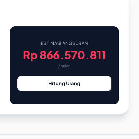
ESTIMASI ANGSURAN
Rp 866.570.811
/ bulan
Hitung Ulang