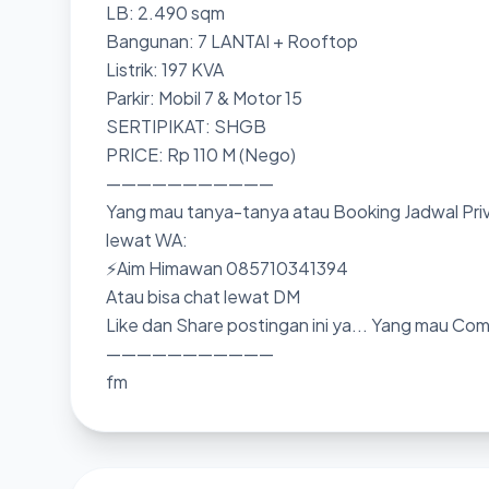
LB: 2.490 sqm
Bangunan: 7 LANTAI + Rooftop
Listrik: 197 KVA
Parkir: Mobil 7 & Motor 15
SERTIPIKAT: SHGB
PRICE: Rp 110 M (Nego)
———————————
Yang mau tanya-tanya atau Booking Jadwal Priv
lewat WA:
⚡Aim Himawan 085710341394
Atau bisa chat lewat DM
Like dan Share postingan ini ya... Yang mau Co
———————————
fm