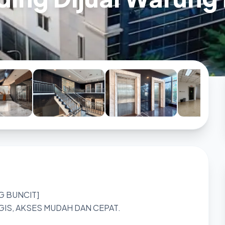
G BUNCIT]
GIS, AKSES MUDAH DAN CEPAT.