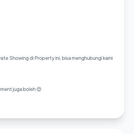
ate Showing di Property ini, bisa menghubungi kami
mment juga boleh 😊