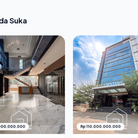
nda Suka
.000.000.000
Rp 110.000.000.000