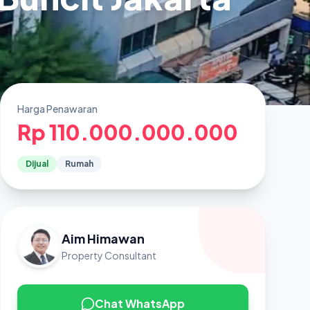
Harga Penawaran
Rp 110.000.000.000
Dijual
Rumah
Aim Himawan
Property Consultant
Chat WhatsApp