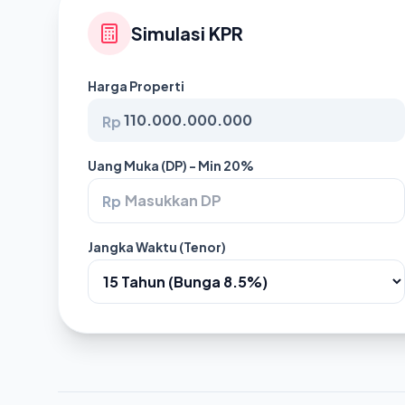
Simulasi KPR
Harga Properti
Rp
Uang Muka (DP) - Min 20%
Rp
Jangka Waktu (Tenor)