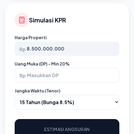
Simulasi KPR
Harga Properti
Rp
Uang Muka (DP) - Min 20%
Rp
Jangka Waktu (Tenor)
ESTIMASI ANGSURAN