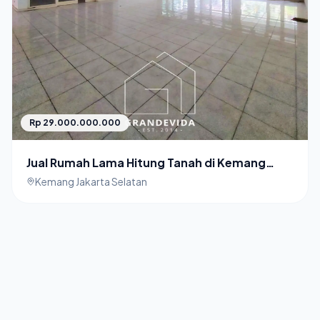
Rp 29.000.000.000
Jual Rumah Lama Hitung Tanah di Kemang
Jakarta Selatan
Kemang Jakarta Selatan