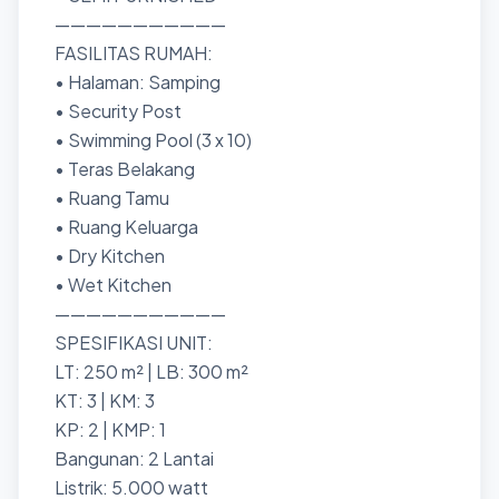
———————————
FASILITAS RUMAH:
• Halaman: Samping
• Security Post
• Swimming Pool (3 x 10)
• Teras Belakang
• Ruang Tamu
• Ruang Keluarga
• Dry Kitchen
• Wet Kitchen
———————————
SPESIFIKASI UNIT:
LT: 250 m² | LB: 300 m²
KT: 3 | KM: 3
KP: 2 | KMP: 1
Bangunan: 2 Lantai
Listrik: 5.000 watt