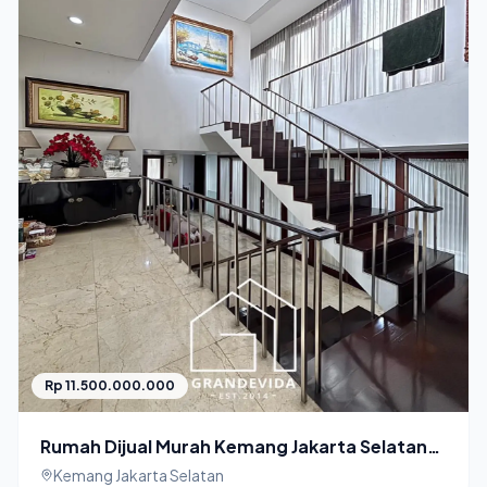
Rp 11.500.000.000
Rumah Dijual Murah Kemang Jakarta Selatan
Private Pool
Kemang Jakarta Selatan