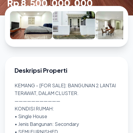
Rp 8.500.000.000
Deskripsi Properti
KEMANG - [FOR SALE]: BANGUNAN 2 LANTAI
TERAWAT, DALAM CLUSTER.
———————————
KONDISI RUMAH:
• Single House
• Jenis Bangunan: Secondary
• SEMI FURNISHED