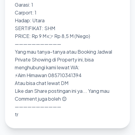
Garasi: 1
Carport: 1
Hadap: Utara
SERTIFIKAT: SHM
PRICE: Rp 9 M 👉 Rp 8,5 M (Nego)
———————————
Yang mau tanya-tanya atau Booking Jadwal
Private Showing di Property ini, bisa
menghubungi kami lewat WA:
⚡Aim Himawan 085710341394
Atau bisa chat lewat DM
Like dan Share postingan ini ya... Yang mau
Comment juga boleh 😊
———————————
tr