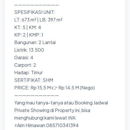
———————————
SPESIFIKASI UNIT:
LT: 673 m² | LB: 397 m²
KT: 5 | KM: 4
KP: 2 | KMP: 1
Bangunan: 2 Lantai
Listrik: 13.500
Garasi: 4
Carport: 2
Hadap: Timur
SERTIFIKAT: SHM
PRICE: Rp 15,5 M 👉 Rp 14,5 M (Nego)
———————————
Yang mau tanya-tanya atau Booking Jadwal
Private Showing di Property ini, bisa
menghubungi kami lewat WA:
⚡Aim Himawan 085710341394