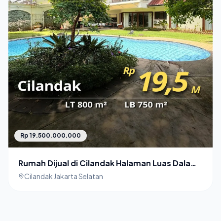
Rp 19.500.000.000
Rumah Dijual di Cilandak Halaman Luas Dalam
Townhouse
Cilandak Jakarta Selatan