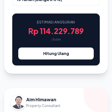
ESTIMASI ANGSURAN
Rp 114.229.789
/ bulan
Hitung Ulang
Aim Himawan
Property Consultant