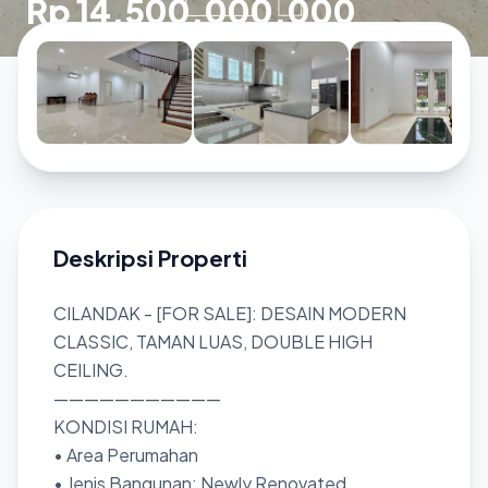
Rp 14.500.000.000
Deskripsi Properti
CILANDAK - [FOR SALE]: DESAIN MODERN
CLASSIC, TAMAN LUAS, DOUBLE HIGH
CEILING.
———————————
KONDISI RUMAH:
• Area Perumahan
• Jenis Bangunan: Newly Renovated