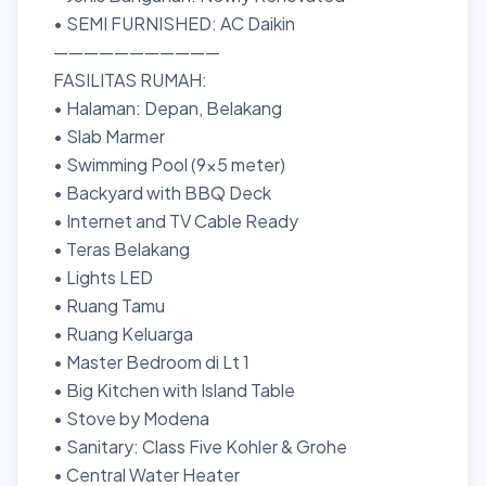
• SEMI FURNISHED: AC Daikin
———————————
FASILITAS RUMAH:
• Halaman: Depan, Belakang
• Slab Marmer
• Swimming Pool (9x5 meter)
• Backyard with BBQ Deck
• Internet and TV Cable Ready
• Teras Belakang
• Lights LED
• Ruang Tamu
• Ruang Keluarga
• Master Bedroom di Lt 1
• Big Kitchen with Island Table
• Stove by Modena
• Sanitary: Class Five Kohler & Grohe
• Central Water Heater