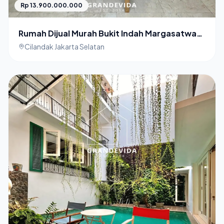
Rp 13.900.000.000
Rumah Dijual Murah Bukit Indah Margasatwa
Cilandak
Cilandak Jakarta Selatan