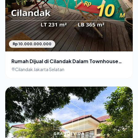
Rp 10.000.000.000
Rumah Dijual di Cilandak Dalam Townhouse
Fully Furnished
Cilandak Jakarta Selatan