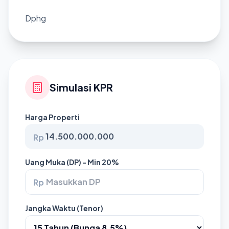
Dphg
Simulasi KPR
Harga Properti
Rp
Uang Muka (DP) - Min 20%
Rp
Jangka Waktu (Tenor)