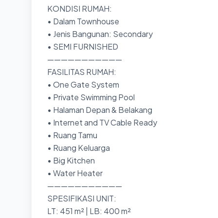
KONDISI RUMAH:
• Dalam Townhouse
• Jenis Bangunan: Secondary
• SEMI FURNISHED
———————————
FASILITAS RUMAH:
• One Gate System
• Private Swimming Pool
• Halaman Depan & Belakang
• Internet and TV Cable Ready
• Ruang Tamu
• Ruang Keluarga
• Big Kitchen
• Water Heater
———————————
SPESIFIKASI UNIT:
LT: 451 m² | LB: 400 m²