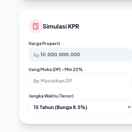
Simulasi KPR
Harga Properti
Rp
Uang Muka (DP) - Min 20%
Rp
Jangka Waktu (Tenor)