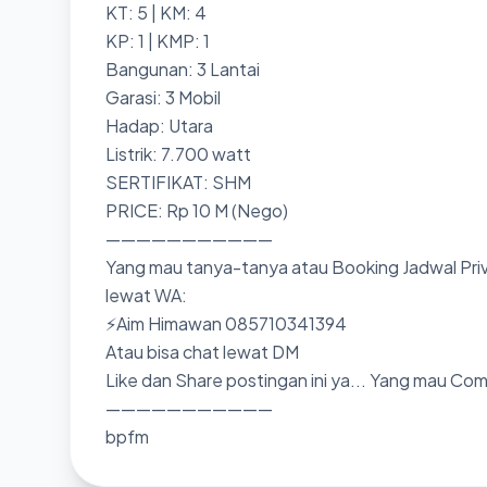
KT: 5 | KM: 4
KP: 1 | KMP: 1
Bangunan: 3 Lantai
Garasi: 3 Mobil
Hadap: Utara
Listrik: 7.700 watt
SERTIFIKAT: SHM
PRICE: Rp 10 M (Nego)
———————————
Yang mau tanya-tanya atau Booking Jadwal Priv
lewat WA:
⚡Aim Himawan 085710341394
Atau bisa chat lewat DM
Like dan Share postingan ini ya... Yang mau Co
———————————
bpfm