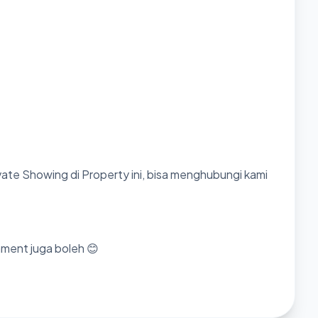
ate Showing di Property ini, bisa menghubungi kami
mment juga boleh 😊