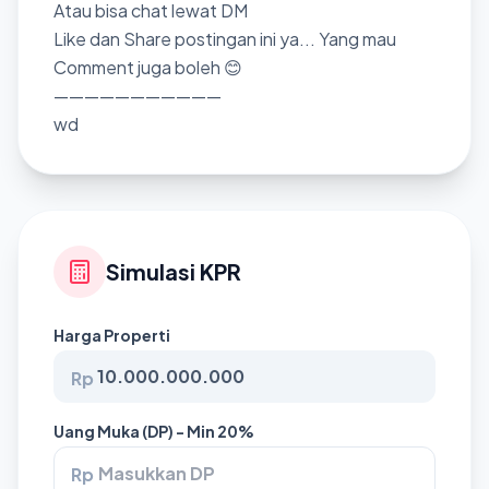
Atau bisa chat lewat DM
Like dan Share postingan ini ya... Yang mau
Comment juga boleh 😊
———————————
wd
Simulasi KPR
Harga Properti
Rp
Uang Muka (DP) - Min 20%
Rp