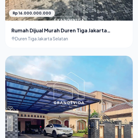
Rp 16.000.000.000
Rumah Dijual Murah Duren Tiga Jakarta
Selatan Rumah Mewah Terawat
Duren Tiga Jakarta Selatan