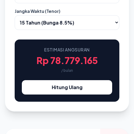
Jangka Waktu (Tenor)
ESTIMASI ANGSURAN
Rp 78.779.165
/ bulan
Hitung Ulang