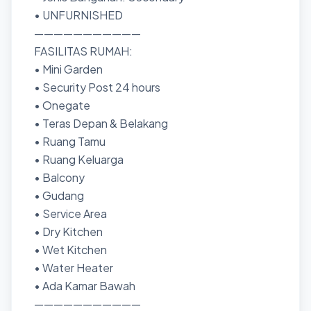
• UNFURNISHED
———————————
FASILITAS RUMAH:
• Mini Garden
• Security Post 24 hours
• Onegate
• Teras Depan & Belakang
• Ruang Tamu
• Ruang Keluarga
• ⁠Balcony
• ⁠Gudang
• ⁠Service Area
• ⁠Dry Kitchen
• Wet Kitchen
• Water Heater
• ⁠Ada Kamar Bawah
———————————