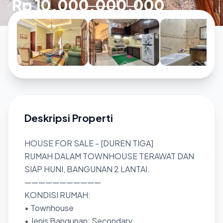
Rp 10.000.000.000
Deskripsi Properti
HOUSE FOR SALE - [DUREN TIGA]
RUMAH DALAM TOWNHOUSE TERAWAT DAN
SIAP HUNI, BANGUNAN 2 LANTAI.
———————————
KONDISI RUMAH:
• Townhouse
• Jenis Bangunan: Secondary