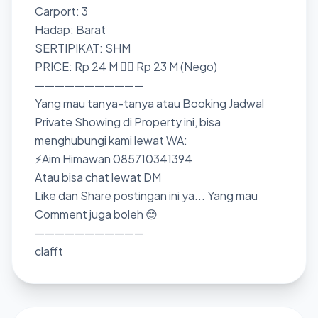
Carport: 3
Hadap: Barat
SERTIPIKAT: SHM
PRICE: Rp 24 M 👉🏼 Rp 23 M (Nego)
———————————
Yang mau tanya-tanya atau Booking Jadwal
Private Showing di Property ini, bisa
menghubungi kami lewat WA:
⚡Aim Himawan 085710341394
Atau bisa chat lewat DM
Like dan Share postingan ini ya... Yang mau
Comment juga boleh 😊
———————————
clafft