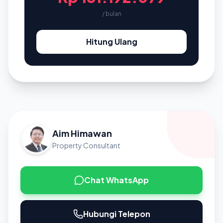
/ bulan
Hitung Ulang
Aim Himawan
Property Consultant
Chat WhatsApp
Hubungi Telepon