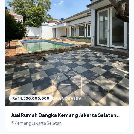
Rp 14.500.000.000
Jual Rumah Bangka Kemang Jakarta Selatan
Turun Harga
Kemang Jakarta Selatan