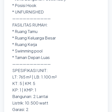
* Posisi Hook
* UNFURNISHED
———————————
FASILITAS RUMAH:
* Ruang Tamu
* Ruang Keluarga Besar
* Ruang Kerja
* Swimming pool
* Taman Depan Luas
———————————
SPESIFIKASI UNIT:
LT: 765 m² | LB: 1.100 m²
KT: 5 | KM: 5
KP: 1 | KMP: 1
Bangunan: 2 Lantai
Listrik: 10.500 watt
Garasi: 2