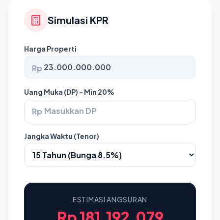
Simulasi KPR
Harga Properti
Rp
Uang Muka (DP) - Min 20%
Rp
Jangka Waktu (Tenor)
ESTIMASI ANGSURAN
Rp 181.192.079