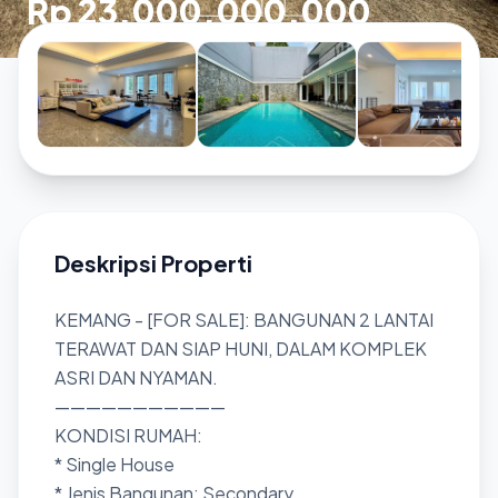
Rp 23.000.000.000
Deskripsi Properti
KEMANG - [FOR SALE]: BANGUNAN 2 LANTAI
TERAWAT DAN SIAP HUNI, DALAM KOMPLEK
ASRI DAN NYAMAN.
———————————
KONDISI RUMAH:
* Single House
* Jenis Bangunan: Secondary