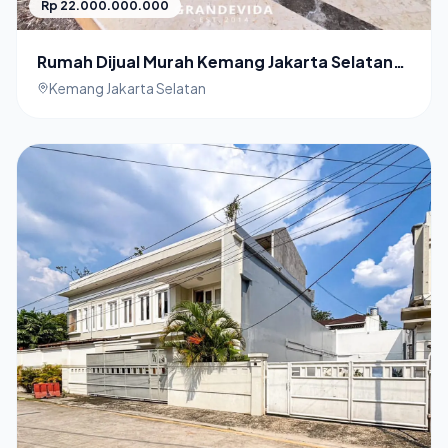
Rp 22.000.000.000
Rumah Dijual Murah Kemang Jakarta Selatan
Private Swimming Pool
Kemang Jakarta Selatan