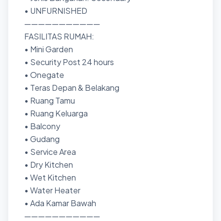
• UNFURNISHED
———————————
FASILITAS RUMAH:
• Mini Garden
• Security Post 24 hours
• Onegate
• Teras Depan & Belakang
• Ruang Tamu
• Ruang Keluarga
• ⁠Balcony
• ⁠Gudang
• ⁠Service Area
• ⁠Dry Kitchen
• Wet Kitchen
• Water Heater
• ⁠Ada Kamar Bawah
———————————