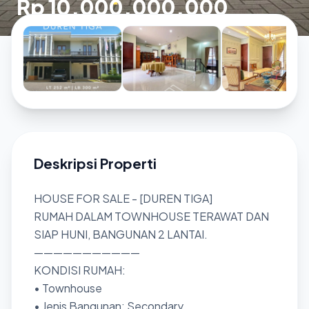
Rp 10.000.000.000
Deskripsi Properti
HOUSE FOR SALE - [DUREN TIGA]
RUMAH DALAM TOWNHOUSE TERAWAT DAN
SIAP HUNI, BANGUNAN 2 LANTAI.
———————————
KONDISI RUMAH:
• Townhouse
• Jenis Bangunan: Secondary