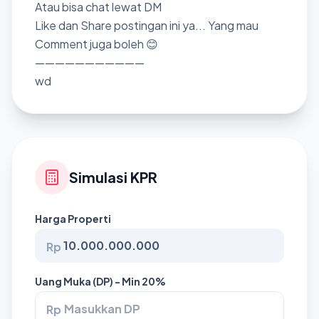
Atau bisa chat lewat DM
Like dan Share postingan ini ya... Yang mau
Comment juga boleh 😊
———————————
wd
Simulasi KPR
Harga Properti
Rp
Uang Muka (DP) - Min 20%
Rp