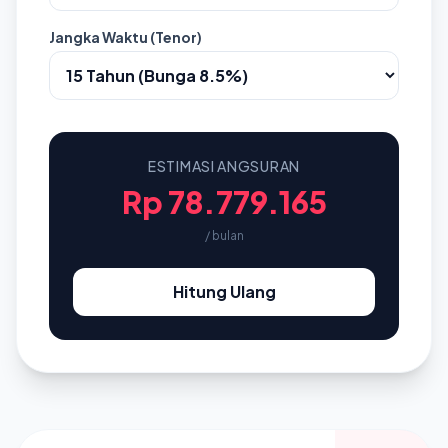
Jangka Waktu (Tenor)
ESTIMASI ANGSURAN
Rp 78.779.165
/ bulan
Hitung Ulang