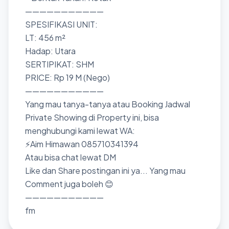
———————————
SPESIFIKASI UNIT:
LT: 456 m²
Hadap: Utara
SERTIPIKAT: SHM
PRICE: Rp 19 M (Nego)
———————————
Yang mau tanya-tanya atau Booking Jadwal
Private Showing di Property ini, bisa
menghubungi kami lewat WA:
⚡Aim Himawan 085710341394
Atau bisa chat lewat DM
Like dan Share postingan ini ya... Yang mau
Comment juga boleh 😊
———————————
fm