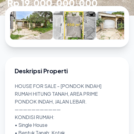
Rp 19.000.000.000
Deskripsi Properti
HOUSE FOR SALE - [PONDOK INDAH]
RUMAH HITUNG TANAH, AREA PRIME
PONDOK INDAH, JALAN LEBAR.
———————————
KONDISI RUMAH:
• Single House
• Bentuk Tanah: Kotak