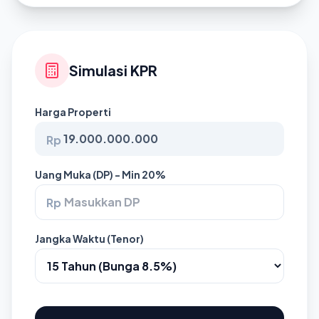
Simulasi KPR
Harga Properti
Rp
Uang Muka (DP) - Min 20%
Rp
Jangka Waktu (Tenor)