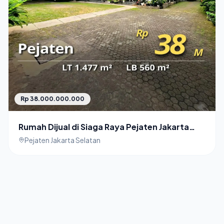
Rp 38.000.000.000
Rumah Dijual di Siaga Raya Pejaten Jakarta
Selatan
Pejaten Jakarta Selatan