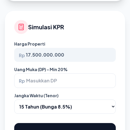
Simulasi KPR
Harga Properti
Rp
Uang Muka (DP) - Min 20%
Rp
Jangka Waktu (Tenor)