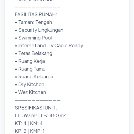
———————————
FASILITAS RUMAH:
• Taman: Tengah
• Security Lingkungan
• Swimming Pool
• Internet and TV Cable Ready
• Teras Belakang
• Ruang Kerja
• Ruang Tamu
• Ruang Keluarga
• Dry Kitchen
• Wet Kitchen
———————————
SPESIFIKASI UNIT:
LT: 397 m² | LB: 450 m²
KT: 4 | KM: 4
KP: 2 | KMP: 1