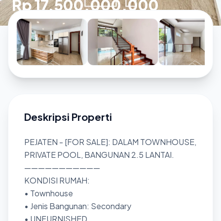
Rp 17.500.000.000
Deskripsi Properti
PEJATEN - [FOR SALE]: DALAM TOWNHOUSE,
PRIVATE POOL, BANGUNAN 2.5 LANTAI.
———————————
KONDISI RUMAH:
• Townhouse
• Jenis Bangunan: Secondary
• UNFURNISHED