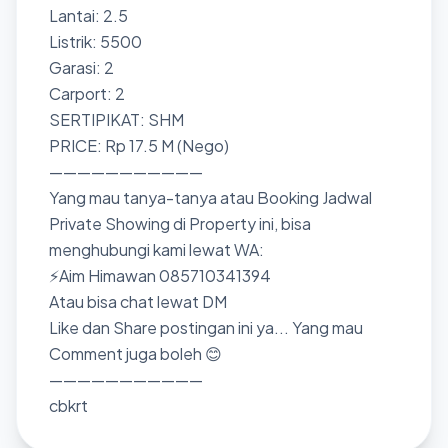
Lantai: 2.5
Listrik: 5500
Garasi: 2
Carport: 2
SERTIPIKAT: SHM
PRICE: Rp 17.5 M (Nego)
———————————
Yang mau tanya-tanya atau Booking Jadwal
Private Showing di Property ini, bisa
menghubungi kami lewat WA:
⚡Aim Himawan 085710341394
Atau bisa chat lewat DM
Like dan Share postingan ini ya... Yang mau
Comment juga boleh 😊
———————————
cbkrt