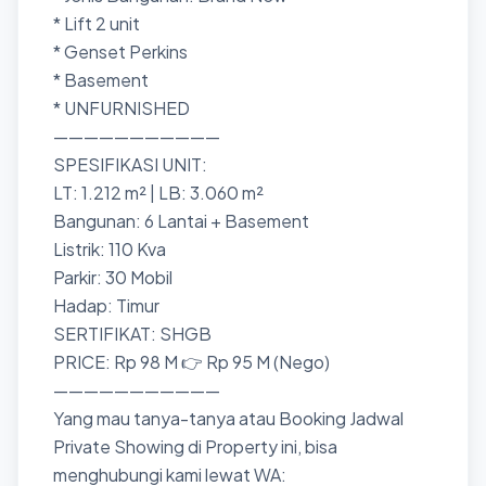
* Lift 2 unit
* Genset Perkins
* Basement
* UNFURNISHED
———————————
SPESIFIKASI UNIT:
LT: 1.212 m² | LB: 3.060 m²
Bangunan: 6 Lantai + Basement
Listrik: 110 Kva
Parkir: 30 Mobil
Hadap: Timur
SERTIFIKAT: SHGB
PRICE: Rp 98 M 👉 Rp 95 M (Nego)
———————————
Yang mau tanya-tanya atau Booking Jadwal
Private Showing di Property ini, bisa
menghubungi kami lewat WA: