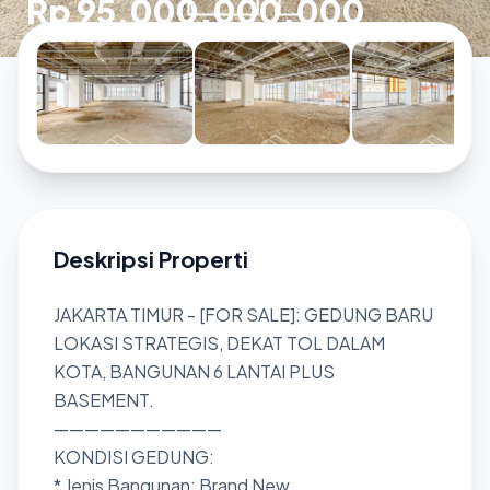
Rp 95.000.000.000
Deskripsi Properti
JAKARTA TIMUR - [FOR SALE]: GEDUNG BARU
LOKASI STRATEGIS, DEKAT TOL DALAM
KOTA, BANGUNAN 6 LANTAI PLUS
BASEMENT.
———————————
KONDISI GEDUNG:
* Jenis Bangunan: Brand New