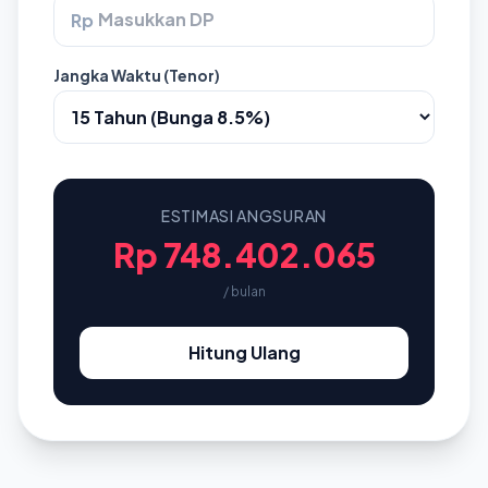
Rp
Jangka Waktu (Tenor)
ESTIMASI ANGSURAN
Rp 748.402.065
/ bulan
Hitung Ulang