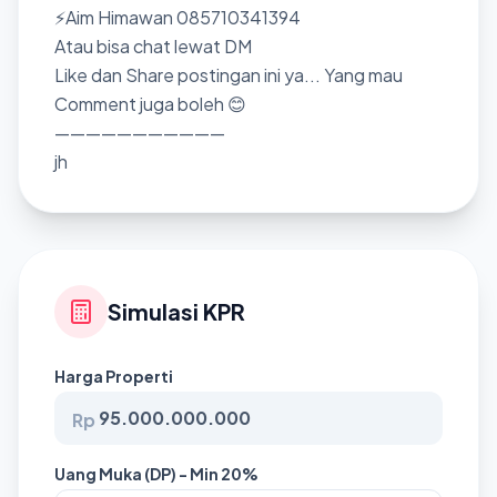
⚡Aim Himawan 085710341394
Atau bisa chat lewat DM
Like dan Share postingan ini ya... Yang mau
Comment juga boleh 😊
———————————
jh
Simulasi KPR
Harga Properti
Rp
Uang Muka (DP) - Min 20%