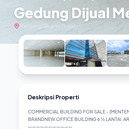
Gedung Dijual M
Menteng Jakarta Pusat
Deskripsi Properti
COMMERCIAL BUILDING FOR SALE - [MENTE
BRANDNEW OFFICE BUILDING 6 ½ LANTAI, A
———————————