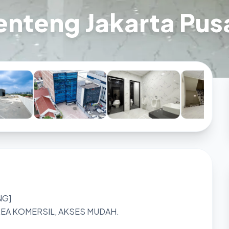
enteng Jakarta Pus
NG]
REA KOMERSIL, AKSES MUDAH.