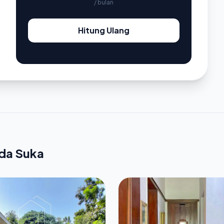
/ bulan
Hitung Ulang
nda Suka