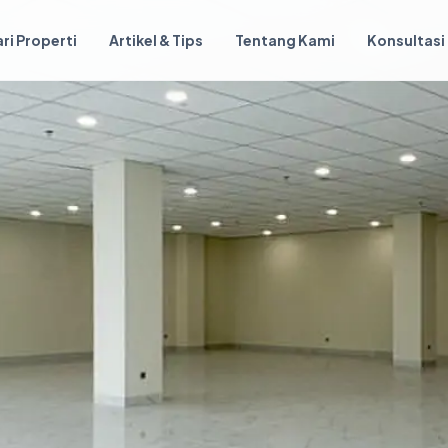
ri Properti
Artikel & Tips
Tentang Kami
Konsultasi