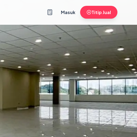
Masuk
Titip Jual