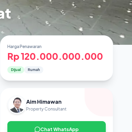
at
Harga Penawaran
Rp 120.000.000.000
Dijual
Rumah
Aim Himawan
Property Consultant
Chat WhatsApp