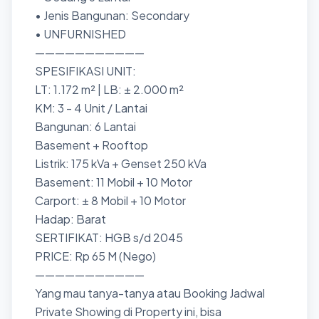
• Jenis Bangunan: Secondary
• UNFURNISHED
———————————
SPESIFIKASI UNIT:
LT: 1.172 m² | LB: ± 2.000 m²
KM: 3 - 4 Unit / Lantai
Bangunan: 6 Lantai
Basement + Rooftop
Listrik: 175 kVa + Genset 250 kVa
Basement: 11 Mobil + 10 Motor
Carport: ± 8 Mobil + 10 Motor
Hadap: Barat
SERTIFIKAT: HGB s/d 2045
PRICE: Rp 65 M (Nego)
———————————
Yang mau tanya-tanya atau Booking Jadwal
Private Showing di Property ini, bisa