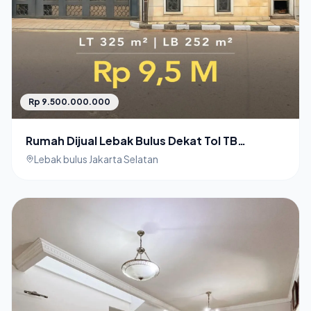
Rp 9.500.000.000
Rumah Dijual Lebak Bulus Dekat Tol TB
Simatupang
Lebak bulus Jakarta Selatan