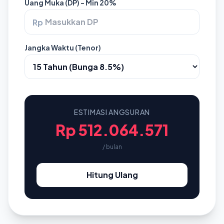
Uang Muka (DP) - Min 20%
Rp
Jangka Waktu (Tenor)
ESTIMASI ANGSURAN
Rp 512.064.571
/ bulan
Hitung Ulang