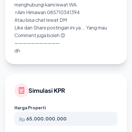
menghubungi kami lewat WA:
⚡Aim Himawan 085710341394
Atau bisa chat lewat DM
Like dan Share postingan ini ya... Yang mau
Comment juga boleh 😊
———————————
dh
Simulasi KPR
Harga Properti
Rp