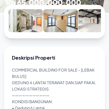
Rp 65.000.000.000
Deskripsi Properti
COMMERCIAL BUILDING FOR SALE - [LEBAK
BULUS]
GEDUNG 6 LANTAI TERAWAT DAN SIAP PAKAI,
LOKASI STRATEGIS.
———————————
KONDISI BANGUNAN:
• Gedung 6 Lantai