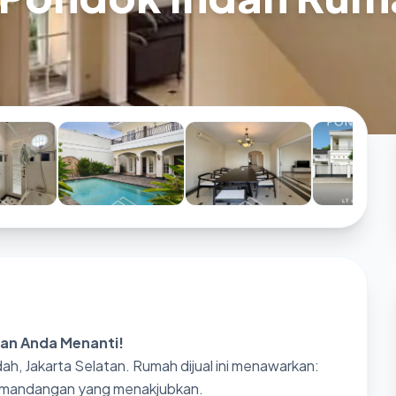
an Anda Menanti!
h, Jakarta Selatan. Rumah dijual ini menawarkan:
emandangan yang menakjubkan.