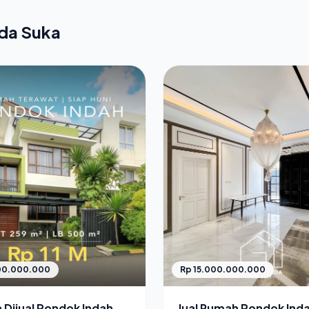
nda Suka
Rp 15.000.000.000
000.000.000
Jual Rumah Pondok Ind
Dijual Pondok Indah