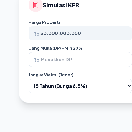
Simulasi KPR
Harga Properti
Rp
Uang Muka (DP) - Min 20%
Rp
Jangka Waktu (Tenor)