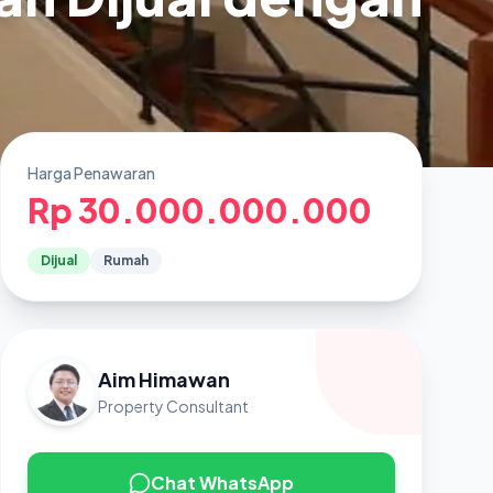
Harga Penawaran
Rp 30.000.000.000
Dijual
Rumah
Aim Himawan
Property Consultant
Chat WhatsApp