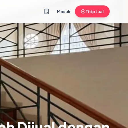
Masuk
Titip Jual
ah Dijual dengan