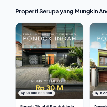
Properti Serupa yang Mungkin A
Rp 30.000.000.000
Rp 11.
Rumah Dijual di Pondok Indah
Rumah 