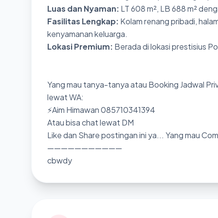
Luas dan Nyaman:
LT 608 m², LB 688 m² denga
Fasilitas Lengkap:
Kolam renang pribadi, halam
kenyamanan keluarga.
Lokasi Premium:
Berada di lokasi prestisius P
Yang mau tanya-tanya atau Booking Jadwal Priv
lewat WA:
⚡Aim Himawan 085710341394
Atau bisa chat lewat DM
Like dan Share postingan ini ya... Yang mau Co
———————————
cbwdy