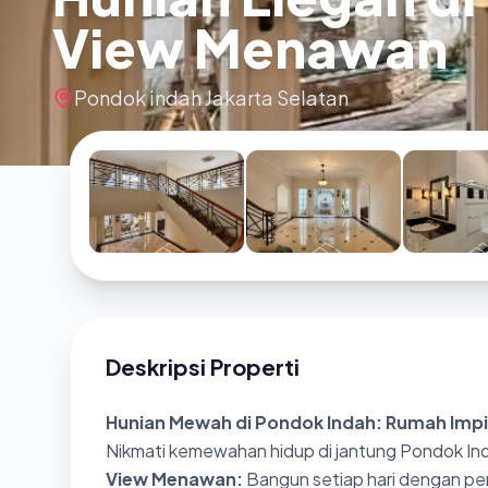
View Menawan
Pondok indah Jakarta Selatan
Deskripsi Properti
Hunian Mewah di Pondok Indah: Rumah Impi
Nikmati kemewahan hidup di jantung Pondok Inda
View Menawan:
Bangun setiap hari dengan p