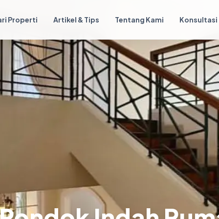
ri Properti
Artikel & Tips
Tentang Kami
Konsultasi
i Pondok Indah Rum