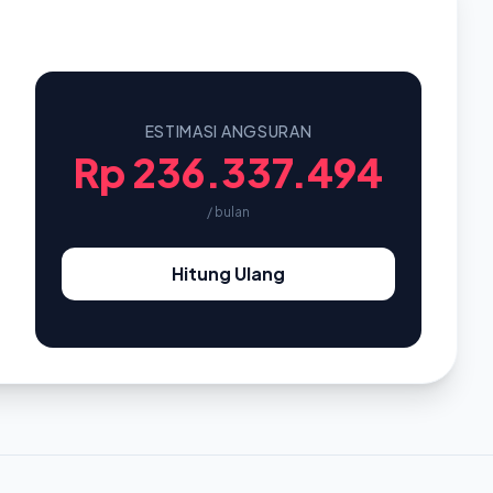
ESTIMASI ANGSURAN
Rp 236.337.494
/ bulan
Hitung Ulang