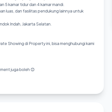
n 5 kamar tidur dan 4 kamar mandi.
an luas, dan fasilitas pendukung lainnya untuk
ondok Indah, Jakarta Selatan.
ate Showing di Property ini, bisa menghubungi kami
mment juga boleh 😊