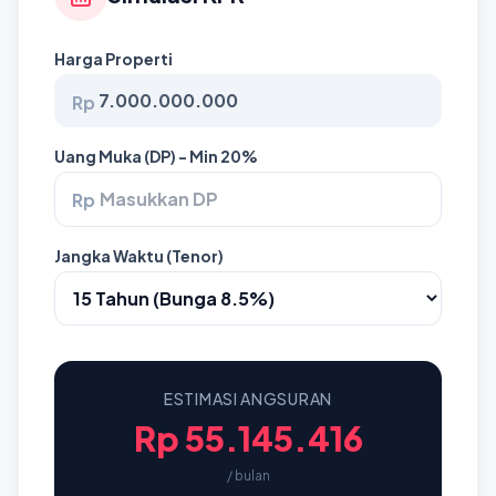
Harga Properti
Rp
Uang Muka (DP) - Min 20%
Rp
Jangka Waktu (Tenor)
ESTIMASI ANGSURAN
Rp 55.145.416
/ bulan