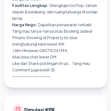
Fasilitas Lengkap:
Dilengkapi rooftop, taman
depan & belakang, dan ruang keluarga di setiap
lantai.
Harga Nego:
Dapatkan penawaran terbaik!
Yang mau tanya-tanya atau Booking Jadwal
Private Showing di Property ini, bisa
menghubungi kami lewat WA:
⚡Aim Himawan 085710341394
Atau bisa chat lewat DM
Like dan Share postingan ini ya... Yang mau
Comment juga boleh 😊
———————————
Simulasi KPR