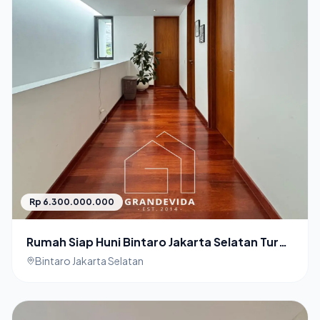
Rp 6.300.000.000
Rumah Siap Huni Bintaro Jakarta Selatan Turun
Harga
Bintaro Jakarta Selatan