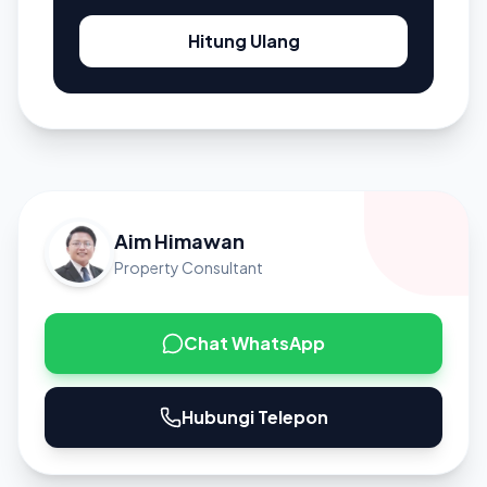
Hitung Ulang
Aim Himawan
Property Consultant
Chat WhatsApp
Hubungi Telepon