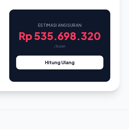
ESTIMASI ANGSURAN
Rp 535.698.320
/ bulan
Hitung Ulang