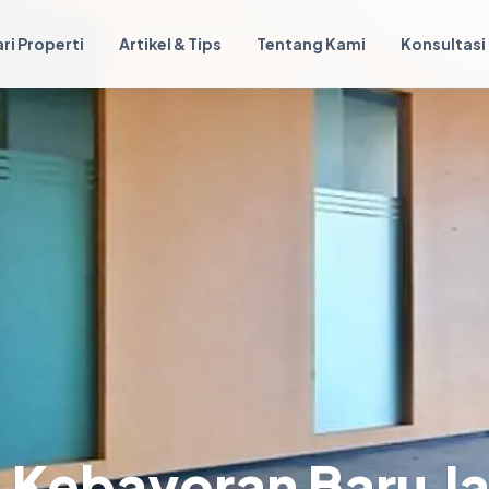
ri Properti
Artikel & Tips
Tentang Kami
Konsultasi
ng Kebayoran Baru J