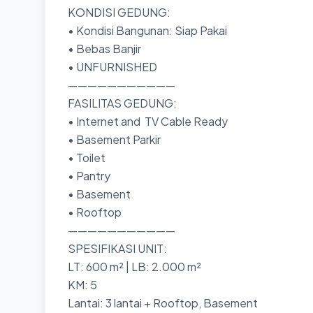
KONDISI GEDUNG:
• Kondisi Bangunan: Siap Pakai
• Bebas Banjir
• UNFURNISHED
———————————
FASILITAS GEDUNG:
• Internet and TV Cable Ready
• Basement Parkir
• Toilet
• Pantry
• Basement
• Rooftop
———————————
SPESIFIKASI UNIT:
LT: 600 m² | LB: 2.000 m²
KM: 5
Lantai: 3 lantai + Rooftop, Basement