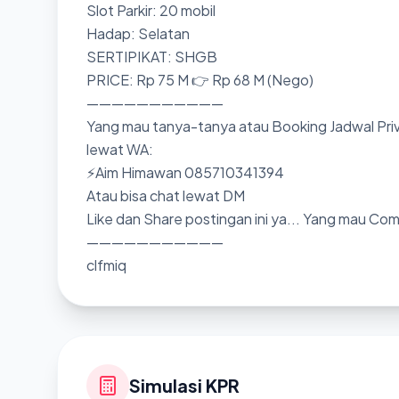
Slot Parkir: 20 mobil
Hadap: Selatan
SERTIPIKAT: SHGB
PRICE: Rp 75 M 👉 Rp 68 M (Nego)
———————————
Yang mau tanya-tanya atau Booking Jadwal Priv
lewat WA:
⚡Aim Himawan 085710341394
Atau bisa chat lewat DM
Like dan Share postingan ini ya... Yang mau Co
———————————
clfmiq
Simulasi KPR