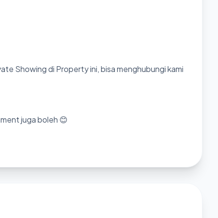
ate Showing di Property ini, bisa menghubungi kami
mment juga boleh 😊