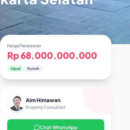
Harga Penawaran
Rp 68.000.000.000
Dijual
Rumah
Aim Himawan
Property Consultant
Chat WhatsApp