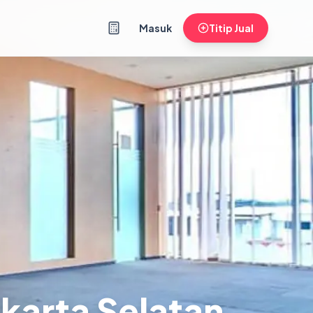
Masuk
Titip Jual
akarta Selatan