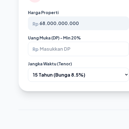
Harga Properti
Rp
Uang Muka (DP) - Min 20%
Rp
Jangka Waktu (Tenor)