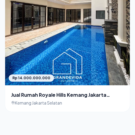
Rp 14.000.000.000
Jual Rumah Royale Hills Kemang Jakarta
Selatan Design Classic
Kemang Jakarta Selatan