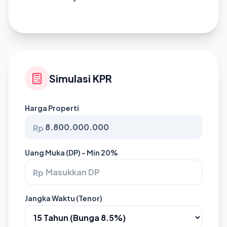
Simulasi KPR
Harga Properti
Rp
Uang Muka (DP) - Min 20%
Rp
Jangka Waktu (Tenor)