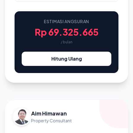
ESTIMASI ANGSURAN
Rp 69.325.665
/ bulan
Hitung Ulang
Aim Himawan
Property Consultant