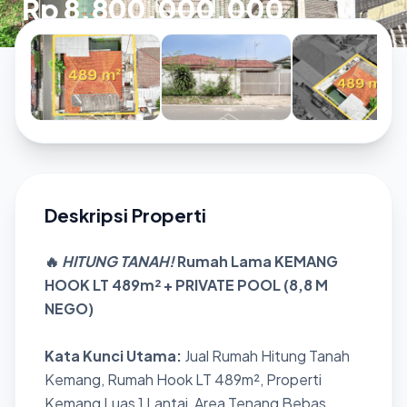
Rp 8.800.000.000
Deskripsi Properti
🔥
HITUNG TANAH!
Rumah Lama KEMANG
HOOK LT 489m² + PRIVATE POOL (8,8 M
NEGO)
Kata Kunci Utama:
Jual Rumah Hitung Tanah
Kemang, Rumah Hook LT 489m², Properti
Kemang Luas 1 Lantai, Area Tenang Bebas