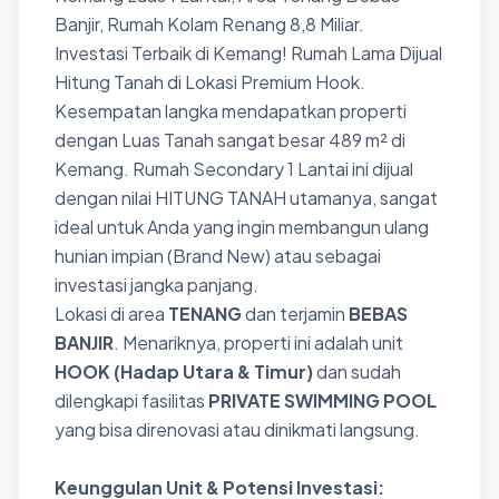
Banjir, Rumah Kolam Renang 8,8 Miliar.
Investasi Terbaik di Kemang! Rumah Lama Dijual
Hitung Tanah di Lokasi Premium Hook.
Kesempatan langka mendapatkan properti
dengan Luas Tanah sangat besar 489 m² di
Kemang. Rumah Secondary 1 Lantai ini dijual
dengan nilai HITUNG TANAH utamanya, sangat
ideal untuk Anda yang ingin membangun ulang
hunian impian (Brand New) atau sebagai
investasi jangka panjang.
Lokasi di area
TENANG
dan terjamin
BEBAS
BANJIR
. Menariknya, properti ini adalah unit
HOOK (Hadap Utara & Timur)
dan sudah
dilengkapi fasilitas
PRIVATE SWIMMING POOL
yang bisa direnovasi atau dinikmati langsung.
Keunggulan Unit & Potensi Investasi: