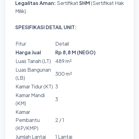
Legalitas Aman:
Sertifikat
SHM
(Sertifikat Hak
Milik).
SPESIFIKASI DETAIL UNIT:
Fitur
Detail
Harga Jual
Rp 8,8 M (NEGO)
Luas Tanah (LT)
489 m²
Luas Bangunan
300 m²
(LB)
Kamar Tidur (KT)
3
Kamar Mandi
3
(KM)
Kamar
Pembantu
2 / 1
(KP/KMP)
Jumlah Lantai
1 Lantai