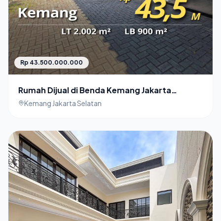
Rp 43.500.000.000
Rumah Dijual di Benda Kemang Jakarta
Selatan Rumah Tanah Luas
Kemang Jakarta Selatan