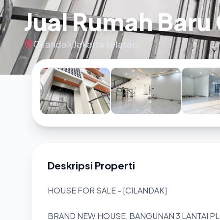
Jual Rumah Baru 
Cilandak Jakarta selatan
Deskripsi Properti
HOUSE FOR SALE - [CILANDAK]
BRAND NEW HOUSE, BANGUNAN 3 LANTAI PL