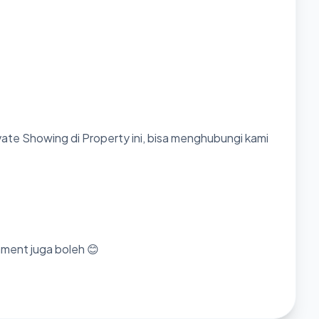
ate Showing di Property ini, bisa menghubungi kami
mment juga boleh 😊