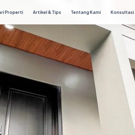
ri Properti
Artikel & Tips
Tentang Kami
Konsultasi