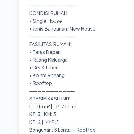
———————————
KONDISI RUMAH:
• Single House
• Jenis Bangunan: New House
———————————
FASILITAS RUMAH:
• Teras Depan
• Ruang Keluarga
• Dry Kitchen
• Kolam Renang
• Rooftop
———————————
SPESIFIKASI UNIT:
LT: 113 m² | LB: 310 m²
KT: 3 | KM: 3
KP: 2 | KMP: 1
Bangunan: 3 Lantai + Rooftop