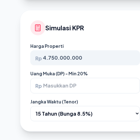
Simulasi KPR
Harga Properti
Rp
Uang Muka (DP) - Min 20%
Rp
Jangka Waktu (Tenor)