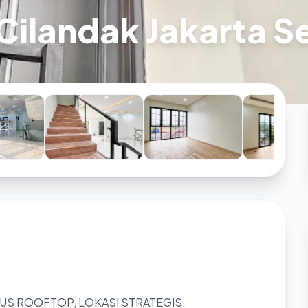
Cilandak Jakarta S
US ROOFTOP, LOKASI STRATEGIS.