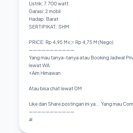
Listrik: 7.700 watt
Garasi: 2 mobil
Hadap: Barat
SERTIPIKAT: SHM
PRICE: Rp 4,95 M 👉 Rp 4,75 M (Nego)
———————————
Yang mau tanya-tanya atau Booking Jadwal Priv
lewat WA:
⚡Aim Himawan
Atau bisa chat lewat DM
Like dan Share postingan ini ya... Yang mau Co
———————————
al