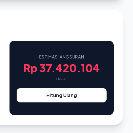
ESTIMASI ANGSURAN
Rp 37.420.104
/ bulan
Hitung Ulang