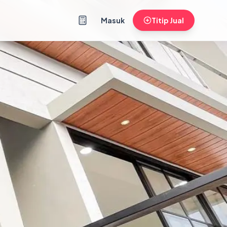
Masuk
Titip Jual