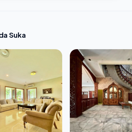
nda Suka