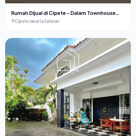
Rumah Dijual di Cipete - Dalam Townhouse
Lokasi Dekat Stasiun MRT
Cipete Jakarta Selatan