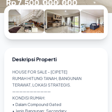
Rp 7.500.000.000
Deskripsi Properti
HOUSE FOR SALE - [CIPETE]
RUMAH HITUNG TANAH, BANGUNAN
TERAWAT, LOKASI STRATEGIS.
———————————
KONDISI RUMAH:
• Dalam Compound Gated
• Jenis Bangunan: Secondary