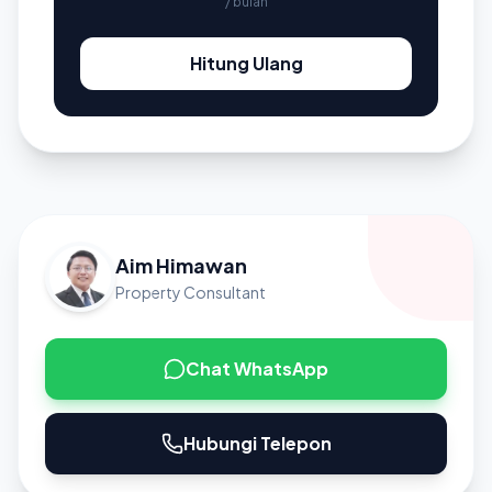
/ bulan
Hitung Ulang
Aim Himawan
Property Consultant
Chat WhatsApp
Hubungi Telepon