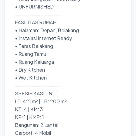
• UNFURNISHED
———————————
FASILITAS RUMAH:
• Halaman: Depan, Belakang
• Instalasi Internet Ready
• Teras Belakang
• Ruang Tamu
• Ruang Keluarga
• Dry Kitchen
• Wet Kitchen
———————————
SPESIFIKASI UNIT:
LT: 421 m² | LB: 200 m²
KT: 4 | KM: 3
KP: 1 | KMP: 1
Bangunan: 2 Lantai
Carport: 4 Mobil