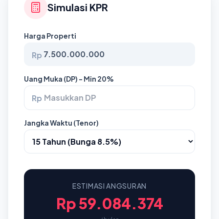
Simulasi KPR
Harga Properti
Rp
Uang Muka (DP) - Min 20%
Rp
Jangka Waktu (Tenor)
ESTIMASI ANGSURAN
Rp 59.084.374