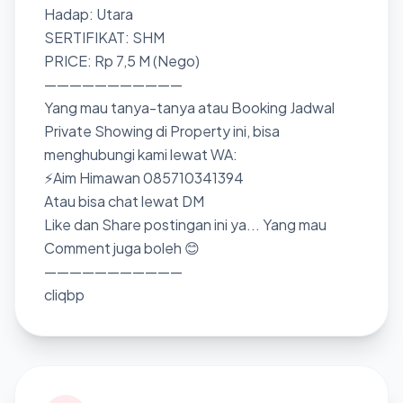
Hadap: Utara
SERTIFIKAT: SHM
PRICE: Rp 7,5 M (Nego)
———————————
Yang mau tanya-tanya atau Booking Jadwal
Private Showing di Property ini, bisa
menghubungi kami lewat WA:
⚡Aim Himawan 085710341394
Atau bisa chat lewat DM
Like dan Share postingan ini ya... Yang mau
Comment juga boleh 😊
———————————
cliqbp