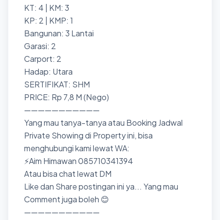
KT: 4 | KM: 3
KP: 2 | KMP: 1
Bangunan: 3 Lantai
Garasi: 2
Carport: 2
Hadap: Utara
SERTIFIKAT: SHM
PRICE: Rp 7,8 M (Nego)
———————————
Yang mau tanya-tanya atau Booking Jadwal
Private Showing di Property ini, bisa
menghubungi kami lewat WA:
⚡Aim Himawan 085710341394
Atau bisa chat lewat DM
Like dan Share postingan ini ya... Yang mau
Comment juga boleh 😊
———————————