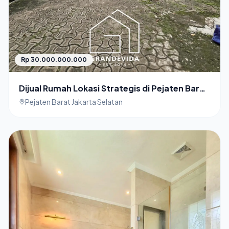
Rp 30.000.000.000
Dijual Rumah Lokasi Strategis di Pejaten Barat
Jakarta Selatan
Pejaten Barat Jakarta Selatan