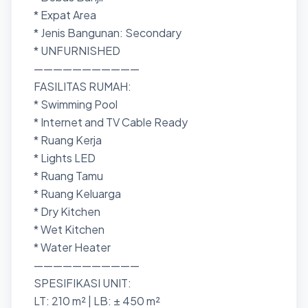
* Expat Area
* Jenis Bangunan: Secondary
* UNFURNISHED
———————————
FASILITAS RUMAH:
* Swimming Pool
* Internet and TV Cable Ready
* Ruang Kerja
* Lights LED
* Ruang Tamu
* Ruang Keluarga
* Dry Kitchen
* Wet Kitchen
* Water Heater
———————————
SPESIFIKASI UNIT:
LT: 210 m² | LB: ± 450 m²