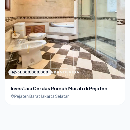
Rp 31.000.000.000
Investasi Cerdas Rumah Murah di Pejaten
Barat, Jakarta Selatan
Pejaten Barat Jakarta Selatan