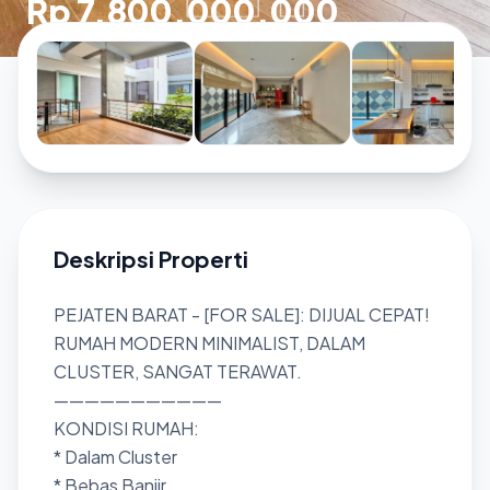
Rp 7.800.000.000
Deskripsi Properti
PEJATEN BARAT - [FOR SALE]: DIJUAL CEPAT!
RUMAH MODERN MINIMALIST, DALAM
CLUSTER, SANGAT TERAWAT.
———————————
KONDISI RUMAH:
* Dalam Cluster
* Bebas Banjir