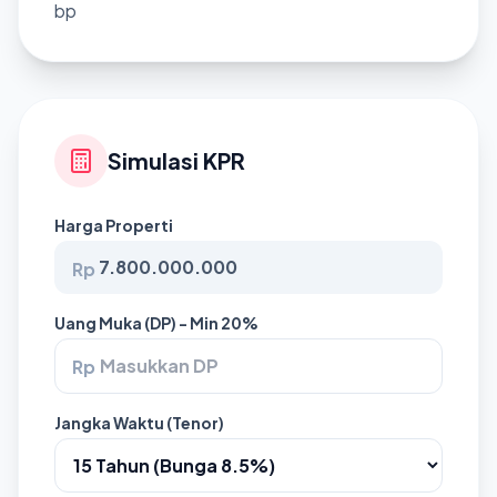
bp
Simulasi KPR
Harga Properti
Rp
Uang Muka (DP) - Min 20%
Rp
Jangka Waktu (Tenor)