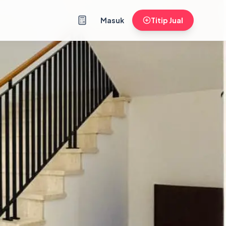
Masuk
Titip Jual