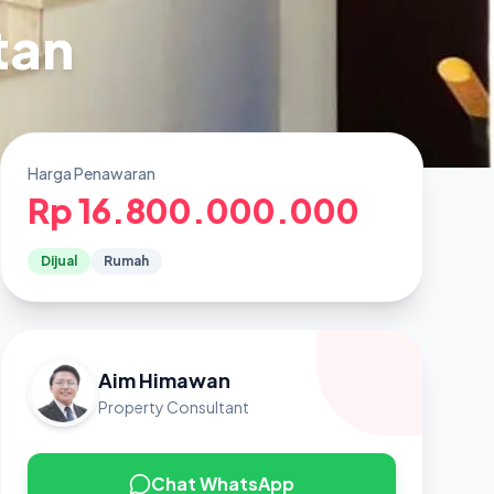
tan
Harga Penawaran
Rp 16.800.000.000
Dijual
Rumah
Aim Himawan
Property Consultant
Chat WhatsApp