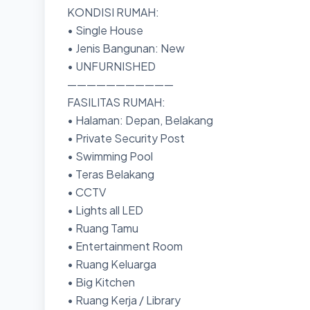
KONDISI RUMAH:
• Single House
• Jenis Bangunan: New
• UNFURNISHED
———————————
FASILITAS RUMAH:
• Halaman: Depan, Belakang
• Private Security Post
• Swimming Pool
• Teras Belakang
• CCTV
• Lights all LED
• Ruang Tamu
• Entertainment Room
• Ruang Keluarga
• Big Kitchen
• Ruang Kerja / Library