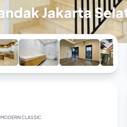
landak Jakarta Sela
 MODERN CLASSIC.