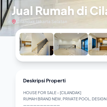
Jual Rumah di Ci
Cilandak Jakarta Selatan
Deskripsi Properti
HOUSE FOR SALE - [CILANDAK]
RUMAH BRAND NEW, PRIVATE POOL, DESIGN
———————————