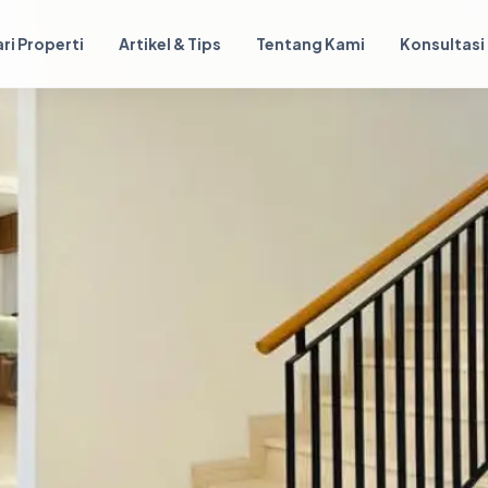
ri Properti
Artikel & Tips
Tentang Kami
Konsultasi