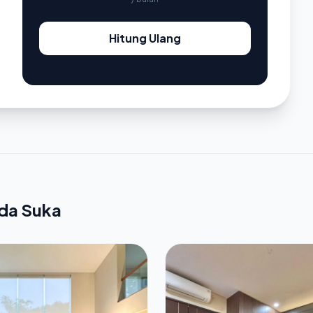
Hitung Ulang
nda Suka