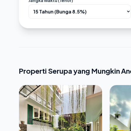
Jangka Waktu (Tenor)
Properti Serupa yang Mungkin A