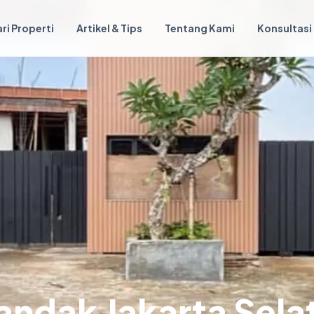
ri Properti
Artikel & Tips
Tentang Kami
Konsultasi
landak Jakarta Sel