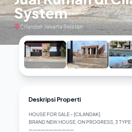
System
Cilandak Jakarta Selatan
Deskripsi Properti
HOUSE FOR SALE - [CILANDAK]
BRAND NEW HOUSE, ON PROGRESS, 3 TYPE U
———————————