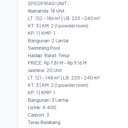
SPESIFIKASI UNIT:
Alamanda: 18 Unit
LT: 152 - 186 m² | LB: 225 - 240 m²
KT: 3 | KM: 2 (1 powder room)
KP: 1 | KMP: 1
Bangunan: 2 Lantai
Swimming Pool
Hadap: Barat, Timur
PRICE: Rp 7,81 M - Rp 9,16 M
Jasmine: 20 Unit
LT: 121 - 148 m² | LB: 220 - 240 m²
KT: 3 | KM: 2 (1 powder room)
KP: 1 | KMP: 1
Bangunan: 3 Lantai
Listrik: 4.400
Carport: 3
Teras Belakang