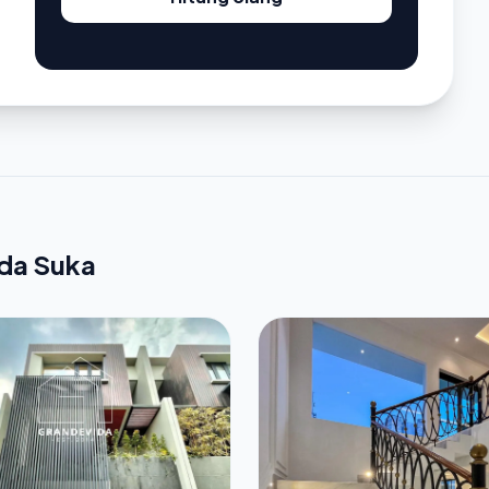
nda Suka