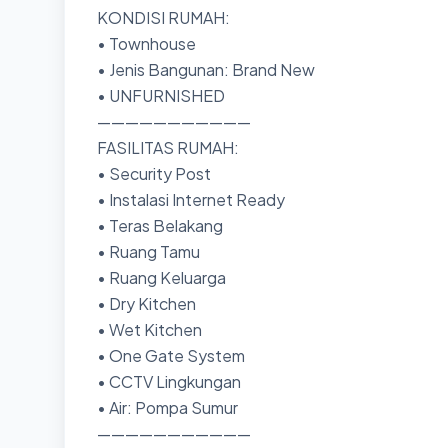
KONDISI RUMAH:
• Townhouse
• Jenis Bangunan: Brand New
• UNFURNISHED
———————————
FASILITAS RUMAH:
• Security Post
• Instalasi Internet Ready
• Teras Belakang
• Ruang Tamu
• Ruang Keluarga
• Dry Kitchen
• Wet Kitchen
• One Gate System
• CCTV Lingkungan
• Air: Pompa Sumur
———————————