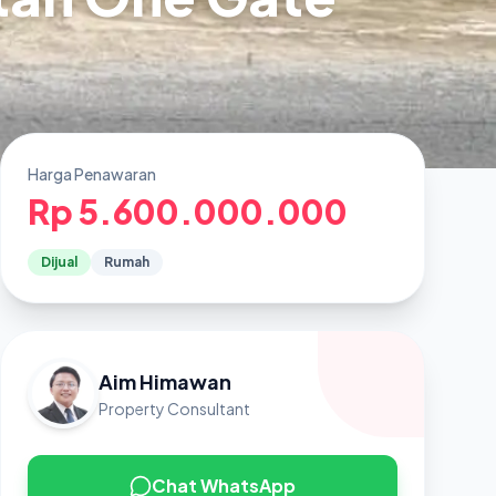
Harga Penawaran
Rp 5.600.000.000
Dijual
Rumah
Aim Himawan
Property Consultant
Chat WhatsApp