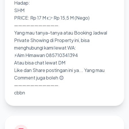
Hadap:
SHM
PRICE: Rp 17 M 👉 Rp 15,5 M (Nego)
———————————
Yang mau tanya-tanya atau Booking Jadwal
Private Showing di Property ini, bisa
menghubungi kami lewat WA:
⚡Aim Himawan 085710341394
Atau bisa chat lewat DM
Like dan Share postingan ini ya... Yang mau
Comment juga boleh 😊
———————————
cbbn