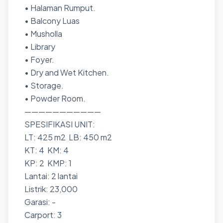
• Halaman Rumput.
• Balcony Luas
• Musholla
• Library
• Foyer.
• Dry and Wet Kitchen.
• Storage.
• Powder Room.
———————————
SPESIFIKASI UNIT:
LT: 425 m2 LB: 450 m2
KT: 4 KM: 4
KP: 2 KMP: 1
Lantai: 2 lantai
Listrik: 23,000
Garasi: -
Carport: 3