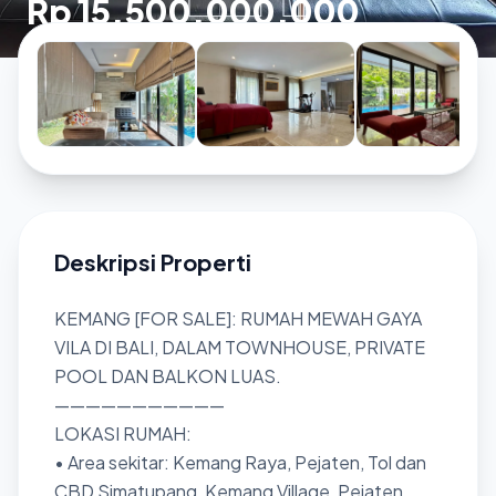
Rp 15.500.000.000
Deskripsi Properti
KEMANG [FOR SALE]: RUMAH MEWAH GAYA
VILA DI BALI, DALAM TOWNHOUSE, PRIVATE
POOL DAN BALKON LUAS.
———————————
LOKASI RUMAH:
• Area sekitar: Kemang Raya, Pejaten, Tol dan
CBD Simatupang, Kemang Village, Pejaten