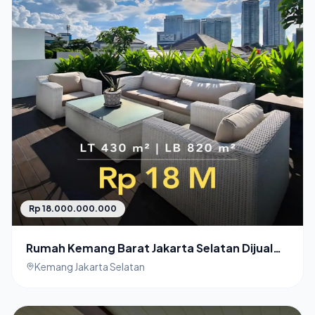
Rp 18.000.000.000
Rumah Kemang Barat Jakarta Selatan Dijual
Cepat
Kemang Jakarta Selatan