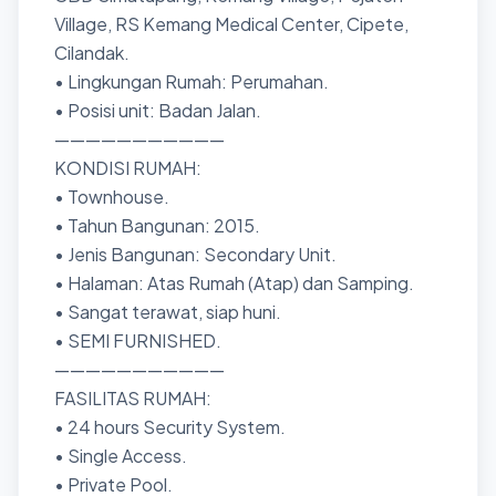
Village, RS Kemang Medical Center, Cipete,
Cilandak.
• Lingkungan Rumah: Perumahan.
• Posisi unit: Badan Jalan.
———————————
KONDISI RUMAH:
• Townhouse.
• Tahun Bangunan: 2015.
• Jenis Bangunan: Secondary Unit.
• Halaman: Atas Rumah (Atap) dan Samping.
• Sangat terawat, siap huni.
• SEMI FURNISHED.
———————————
FASILITAS RUMAH:
• 24 hours Security System.
• Single Access.
• Private Pool.