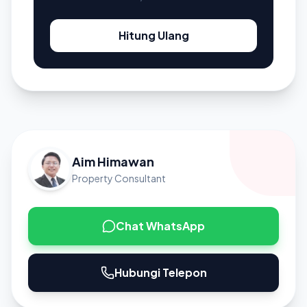
Hitung Ulang
Aim Himawan
Property Consultant
Chat WhatsApp
Hubungi Telepon