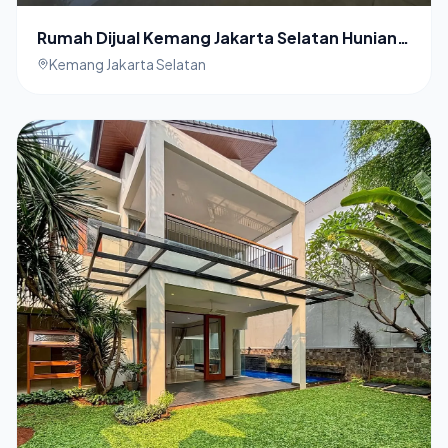
Rumah Dijual Kemang Jakarta Selatan Hunian
Nyaman Turun Harga
Kemang Jakarta Selatan