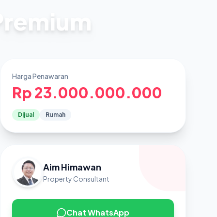
 Premium
Harga Penawaran
Rp 23.000.000.000
Dijual
Rumah
Aim Himawan
Property Consultant
Chat WhatsApp