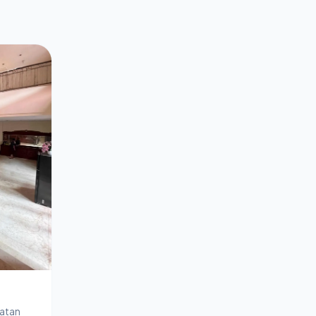
latan