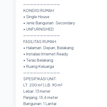
———————————
KONDISI RUMAH:
• Single House
• Jenis Bangunan: Secondary
• UNFURNISHED
———————————
FASILITAS RUMAH:
• Halaman: Depan, Belakang
• Instalasi Internet Ready
• Teras Belakang
• Ruang Keluarga
———————————
SPESIFIKASI UNIT:
LT: 200 m² | LB: 90 m²
Lebar: 13 meter
Panjang: 15,4 meter
Bangunan: 1 Lantai