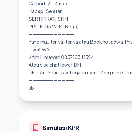
Carport: 3 - 4 mobil
Hadap: Selatan
SERTIFIKAT: SHM
PRICE: Rp 23 M (Nego)
———————————
Yang mau tanya-tanya atau Booking Jadwal Priv
lewat WA:
⚡Aim Himawan 085710341394
Atau bisa chat lewat DM
Like dan Share postingan ini ya... Yang mau Co
———————————
sb
Simulasi KPR