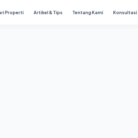
ri Properti
Artikel & Tips
Tentang Kami
Konsultasi