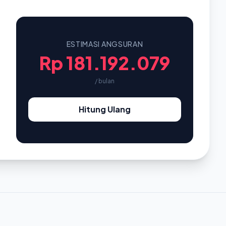
ESTIMASI ANGSURAN
Rp 181.192.079
/ bulan
Hitung Ulang