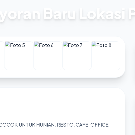
yoran Baru Lokasi
 COCOK UNTUK HUNIAN, RESTO, CAFE, OFFICE