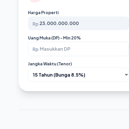
Harga Properti
Rp
Uang Muka (DP) - Min 20%
Rp
Jangka Waktu (Tenor)