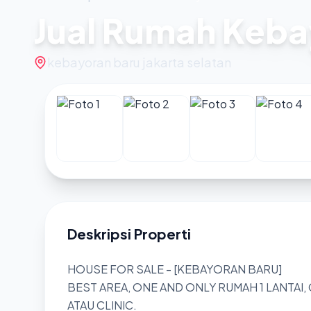
Jual Rumah Keba
kebayoran baru jakarta selatan
Deskripsi Properti
HOUSE FOR SALE - [KEBAYORAN BARU]
BEST AREA, ONE AND ONLY RUMAH 1 LANTAI,
ATAU CLINIC.