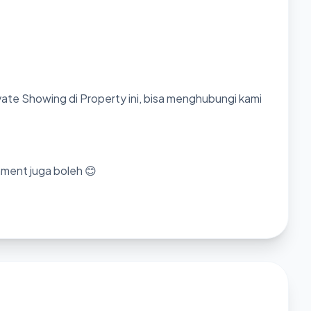
ate Showing di Property ini, bisa menghubungi kami
mment juga boleh 😊