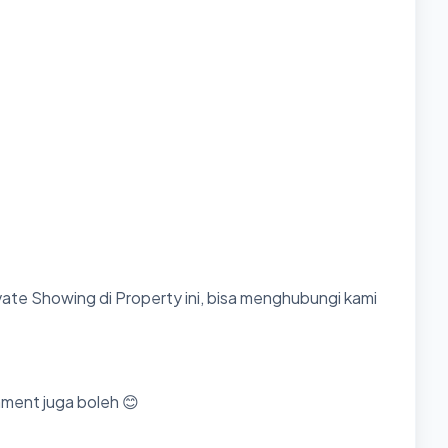
ate Showing di Property ini, bisa menghubungi kami
mment juga boleh 😊