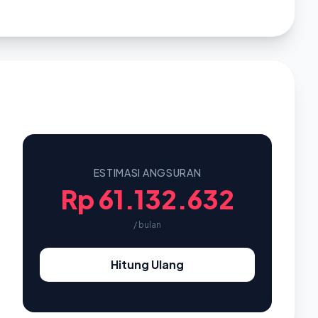
ESTIMASI ANGSURAN
Rp 61.132.632
/ bulan
Hitung Ulang