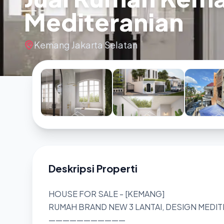
Mediteranian
Kemang Jakarta Selatan
Deskripsi Properti
HOUSE FOR SALE - [KEMANG]
RUMAH BRAND NEW 3 LANTAI, DESIGN MEDIT
———————————