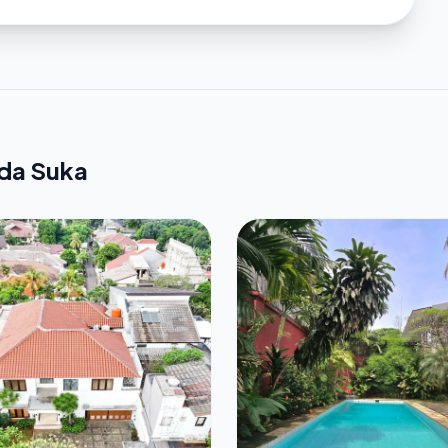
nda Suka