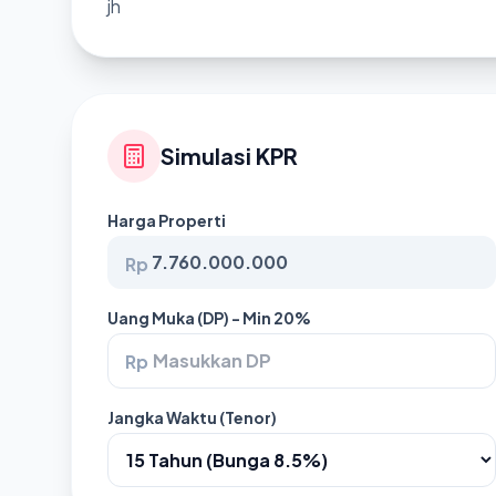
jh
Simulasi KPR
Harga Properti
Rp
Uang Muka (DP) - Min 20%
Rp
Jangka Waktu (Tenor)