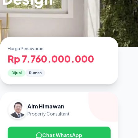
Harga Penawaran
Rp 7.760.000.000
Dijual
Rumah
Aim Himawan
Property Consultant
Chat WhatsApp