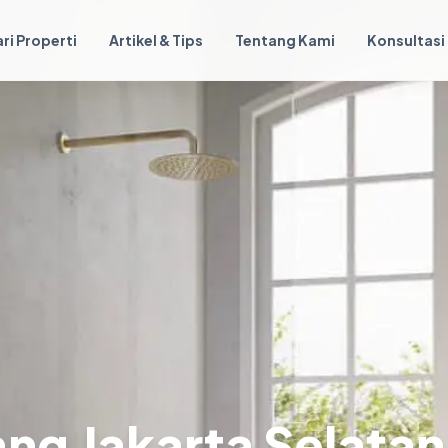
ri Properti
Artikel & Tips
Tentang Kami
Konsultasi
ng Jakarta Selatan