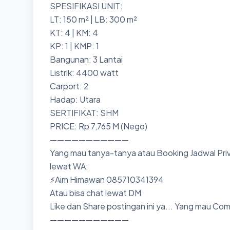
SPESIFIKASI UNIT:
LT: 150 m² | LB: 300 m²
KT: 4 | KM: 4
KP: 1 | KMP: 1
Bangunan: 3 Lantai
Listrik: 4400 watt
Carport: 2
Hadap: Utara
SERTIFIKAT: SHM
PRICE: Rp 7,765 M (Nego)
———————————
Yang mau tanya-tanya atau Booking Jadwal Priv
lewat WA:
⚡Aim Himawan 085710341394
Atau bisa chat lewat DM
Like dan Share postingan ini ya... Yang mau Co
———————————