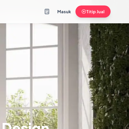
Masuk
Titip Jual
 Design