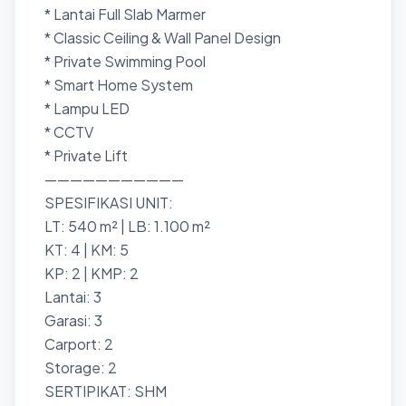
* ⁠Lantai Full Slab Marmer
* ⁠Classic Ceiling & Wall Panel Design
* Private Swimming Pool
* Smart Home System
* ⁠Lampu LED
* ⁠CCTV
* ⁠Private Lift
———————————
SPESIFIKASI UNIT:
LT: 540 m² | LB: 1.100 m²
KT: 4 | KM: 5
KP: 2 | KMP: 2
Lantai: 3
Garasi: 3
Carport: 2
Storage: 2
SERTIPIKAT: SHM