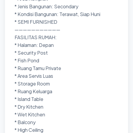
* Jenis Bangunan: Secondary
* Kondisi Bangunan: Terawat, Siap Huni
* SEMI FURNISHED
———————————
FASILITAS RUMAH:
* Halaman: Depan
* ⁠Security Post
* ⁠Fish Pond
* Ruang Tamu Private
* ⁠Area Servis Luas
* Storage Room
* ⁠Ruang Keluarga
* Island Table
* Dry Kitchen
* Wet Kitchen
* Balcony
* High Ceiling