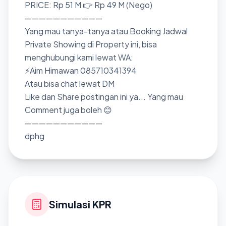
PRICE: Rp 51 M 👉 Rp 49 M (Nego)
———————————
Yang mau tanya-tanya atau Booking Jadwal
Private Showing di Property ini, bisa
menghubungi kami lewat WA:
⚡Aim Himawan 085710341394
Atau bisa chat lewat DM
Like dan Share postingan ini ya... Yang mau
Comment juga boleh 😊
———————————
dphg
Simulasi KPR