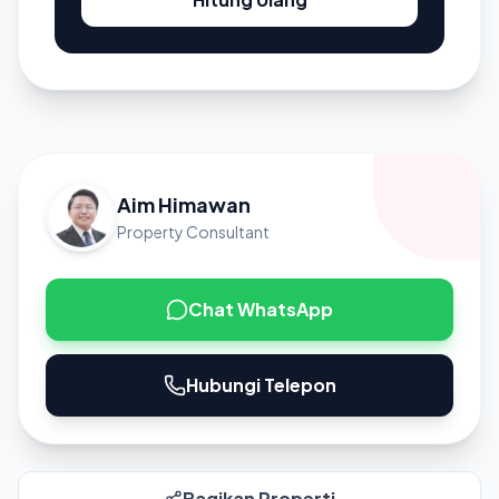
Aim Himawan
Property Consultant
Chat WhatsApp
Hubungi Telepon
Bagikan Properti