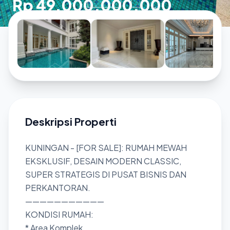
Rp 49.000.000.000
Deskripsi Properti
KUNINGAN - [FOR SALE]: RUMAH MEWAH
EKSKLUSIF, DESAIN MODERN CLASSIC,
SUPER STRATEGIS DI PUSAT BISNIS DAN
PERKANTORAN.
———————————
KONDISI RUMAH:
* Area Komplek