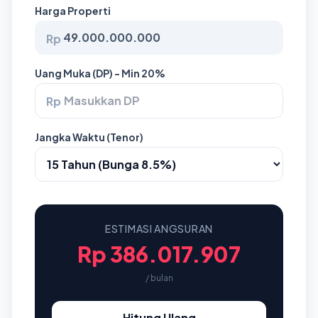
Harga Properti
Rp
Uang Muka (DP) - Min 20%
Rp
Jangka Waktu (Tenor)
ESTIMASI ANGSURAN
Rp 386.017.907
/ bulan
Hitung Ulang