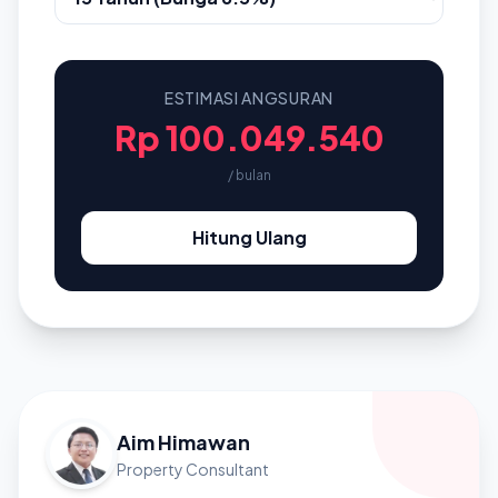
ESTIMASI ANGSURAN
Rp 100.049.540
/ bulan
Hitung Ulang
Aim Himawan
Property Consultant