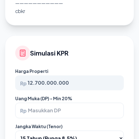
———————————
cbkr
Simulasi KPR
Harga Properti
Rp
Uang Muka (DP) - Min 20%
Rp
Jangka Waktu (Tenor)