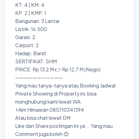
KT: 4 | KM: 4
KP: 2 | KMP: 1
Bangunan: 3 Lantai
Listrik: 16.500
Garasi: 2
Carport: 2
Hadap: Barat
SERTIFIKAT: SHM
PRICE: Rp 13,2 M 👉 Rp 12,7 M (Nego)
———————————
Yang mau tanya-tanya atau Booking Jadwal
Private Showing di Property ini, bisa
menghubungi kami lewat WA:
⚡Aim Himawan 085710341394
Atau bisa chat lewat DM
Like dan Share postingan ini ya... Yang mau
Comment juga boleh 😊