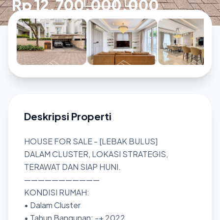
Rp 12.700.000.000
Deskripsi Properti
HOUSE FOR SALE - [LEBAK BULUS]
DALAM CLUSTER, LOKASI STRATEGIS,
TERAWAT DAN SIAP HUNI.
———————————
KONDISI RUMAH:
• Dalam Cluster
• Tahun Bangunan: -+ 2022