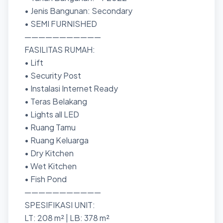
• Jenis Bangunan: Secondary
• SEMI FURNISHED
———————————
FASILITAS RUMAH:
• Lift
• Security Post
• Instalasi Internet Ready
• Teras Belakang
• Lights all LED
• Ruang Tamu
• Ruang Keluarga
• Dry Kitchen
• Wet Kitchen
• Fish Pond
———————————
SPESIFIKASI UNIT:
LT: 208 m² | LB: 378 m²