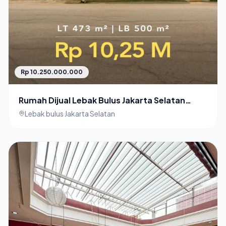
Rp 10.250.000.000
Rumah Dijual Lebak Bulus Jakarta Selatan
Dalam Komplek Besar
Lebak bulus Jakarta Selatan