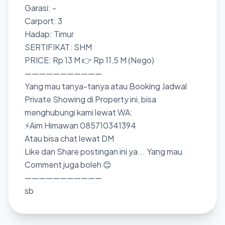
Garasi: -
Carport: 3
Hadap: Timur
SERTIFIKAT: SHM
PRICE: Rp 13 M 👉 Rp 11,5 M (Nego)
———————————
Yang mau tanya-tanya atau Booking Jadwal
Private Showing di Property ini, bisa
menghubungi kami lewat WA:
⚡Aim Himawan 085710341394
Atau bisa chat lewat DM
Like dan Share postingan ini ya... Yang mau
Comment juga boleh 😊
———————————
sb