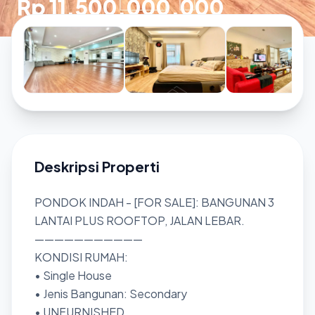
Rp 11.500.000.000
Deskripsi Properti
PONDOK INDAH - [FOR SALE]: BANGUNAN 3
LANTAI PLUS ROOFTOP, JALAN LEBAR.
———————————
KONDISI RUMAH:
• Single House
• Jenis Bangunan: Secondary
• UNFURNISHED