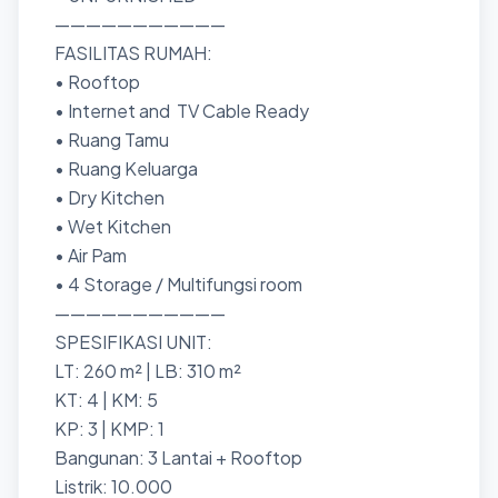
———————————
FASILITAS RUMAH:
• Rooftop
• Internet and TV Cable Ready
• Ruang Tamu
• Ruang Keluarga
• Dry Kitchen
• Wet Kitchen
• Air Pam
• 4 Storage / Multifungsi room
———————————
SPESIFIKASI UNIT:
LT: 260 m² | LB: 310 m²
KT: 4 | KM: 5
KP: 3 | KMP: 1
Bangunan: 3 Lantai + Rooftop
Listrik: 10.000