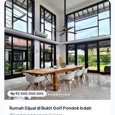
Rp 93.000.000.000
Rumah Dijual di Bukit Golf Pondok Indah
Pondok indah Jakarta Selatan