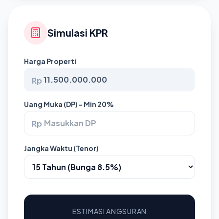
Simulasi KPR
Harga Properti
Rp
Uang Muka (DP) - Min 20%
Rp
Jangka Waktu (Tenor)
ESTIMASI ANGSURAN