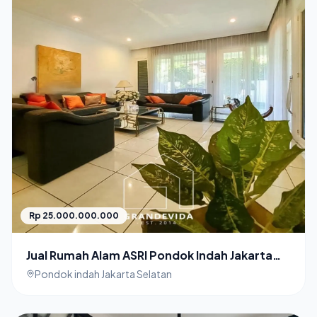
Rp 25.000.000.000
Jual Rumah Alam ASRI Pondok Indah Jakarta
Selatan Posisi Hook
Pondok indah Jakarta Selatan