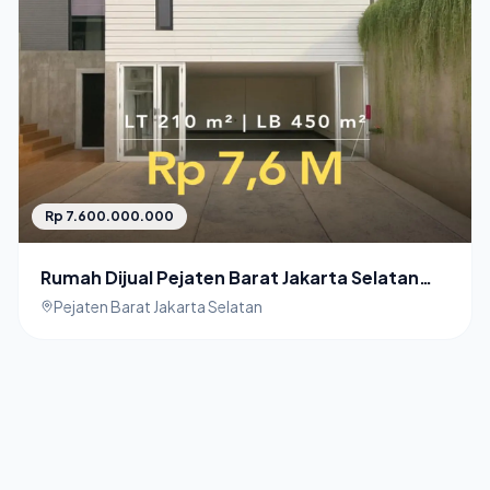
Rp 7.600.000.000
Rumah Dijual Pejaten Barat Jakarta Selatan
Dalam Townhouse
Pejaten Barat Jakarta Selatan