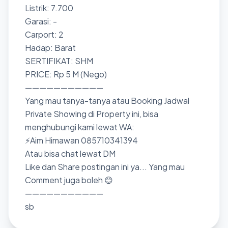
Listrik: 7.700
Garasi: -
Carport: 2
Hadap: Barat
SERTIFIKAT: SHM
PRICE: Rp 5 M (Nego)
———————————
Yang mau tanya-tanya atau Booking Jadwal
Private Showing di Property ini, bisa
menghubungi kami lewat WA:
⚡Aim Himawan 085710341394
Atau bisa chat lewat DM
Like dan Share postingan ini ya... Yang mau
Comment juga boleh 😊
———————————
sb