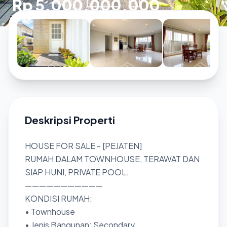
Rp 5.000.000.000
Deskripsi Properti
HOUSE FOR SALE - [PEJATEN]
RUMAH DALAM TOWNHOUSE, TERAWAT DAN
SIAP HUNI, PRIVATE POOL.
———————————
KONDISI RUMAH:
• Townhouse
• Jenis Bangunan: Secondary