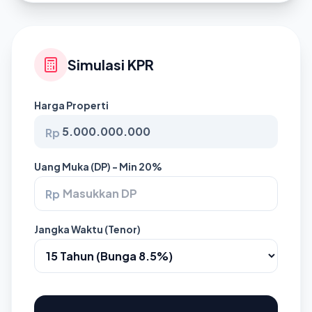
Simulasi KPR
Harga Properti
Rp
Uang Muka (DP) - Min 20%
Rp
Jangka Waktu (Tenor)