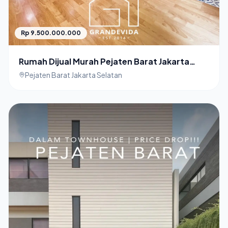
Rp 9.500.000.000
Rumah Dijual Murah Pejaten Barat Jakarta
Selatan Rumah Sangat Terawat
Pejaten Barat Jakarta Selatan