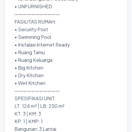
• UNFURNISHED
———————————
FASILITAS RUMAH:
• Security Post
• Swimming Pool
• Instalasi Internet Ready
• Ruang Tamu
• Ruang Keluarga
• Big Kitchen
• Dry Kitchen
• Wet Kitchen
———————————
SPESIFIKASI UNIT:
LT: 124 m² | LB: 250 m²
KT: 3 | KM: 3
KP: 1 | KMP: 1
Bangunan: 3 Lantai