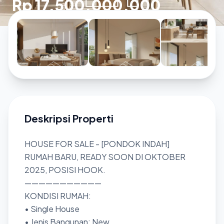
Rp 17.500.000.000
Deskripsi Properti
HOUSE FOR SALE - [PONDOK INDAH]
RUMAH BARU, READY SOON DI OKTOBER
2025, POSISI HOOK.
———————————
KONDISI RUMAH:
• Single House
• Jenis Bangunan: New