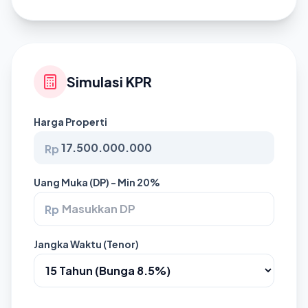
Simulasi KPR
Harga Properti
Rp
Uang Muka (DP) - Min 20%
Rp
Jangka Waktu (Tenor)