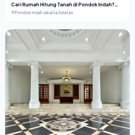
Cari Rumah Hitung Tanah di Pondok Indah?
Harga Terbaik di Sini!
Pondok indah Jakarta Selatan