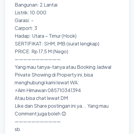
Bangunan: 2 Lantai
Listrik: 10.000
Garasi: -
Carport: 3
Hadap: Utara – Timur (Hook)
SERTIFIKAT: SHM, IMB (surat lengkap)
PRICE: Rp 17,5 M (Nego)
———————————
Yang mau tanya-tanya atau Booking Jadwal
Private Showing di Property ini, bisa
menghubungi kami lewat WA:
⚡Aim Himawan 085710341394
Atau bisa chat lewat DM
Like dan Share postingan ini ya... Yang mau
Comment juga boleh 😊
———————————
sb