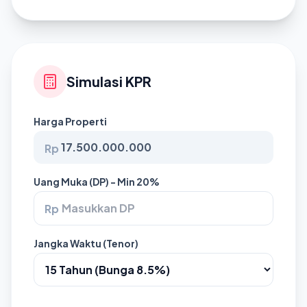
Simulasi KPR
Harga Properti
Rp
Uang Muka (DP) - Min 20%
Rp
Jangka Waktu (Tenor)