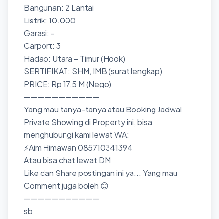
Bangunan: 2 Lantai
Listrik: 10.000
Garasi: -
Carport: 3
Hadap: Utara – Timur (Hook)
SERTIFIKAT: SHM, IMB (surat lengkap)
PRICE: Rp 17,5 M (Nego)
———————————
Yang mau tanya-tanya atau Booking Jadwal
Private Showing di Property ini, bisa
menghubungi kami lewat WA:
⚡Aim Himawan 085710341394
Atau bisa chat lewat DM
Like dan Share postingan ini ya... Yang mau
Comment juga boleh 😊
———————————
sb