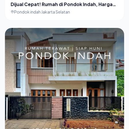
Dijual Cepat! Rumah di Pondok Indah, Harga
Perhitungan Tanah
Pondok indah Jakarta Selatan