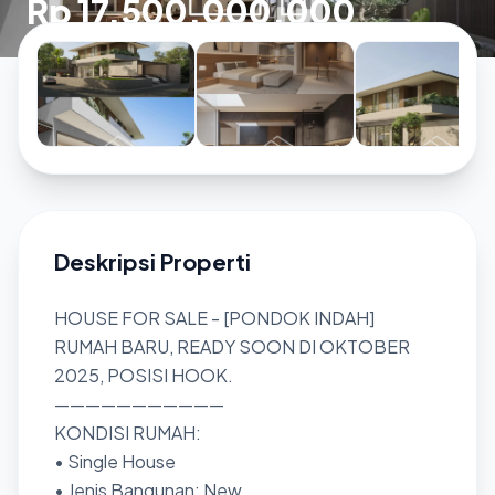
Rp 17.500.000.000
Deskripsi Properti
HOUSE FOR SALE - [PONDOK INDAH]
RUMAH BARU, READY SOON DI OKTOBER
2025, POSISI HOOK.
———————————
KONDISI RUMAH:
• Single House
• Jenis Bangunan: New