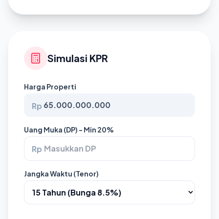
Simulasi KPR
Harga Properti
Rp
Uang Muka (DP) - Min 20%
Rp
Jangka Waktu (Tenor)