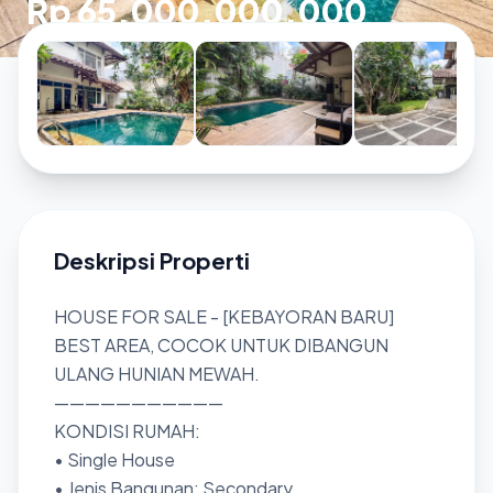
Rp 65.000.000.000
Deskripsi Properti
HOUSE FOR SALE - [KEBAYORAN BARU]
BEST AREA, COCOK UNTUK DIBANGUN
ULANG HUNIAN MEWAH.
———————————
KONDISI RUMAH:
• Single House
• Jenis Bangunan: Secondary