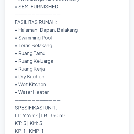
• SEMI FURNISHED
———————————
FASILITAS RUMAH:
• Halaman: Depan, Belakang
• Swimming Pool
• Teras Belakang
• Ruang Tamu
• Ruang Keluarga
• Ruang Kerja
• Dry Kitchen
• Wet Kitchen
• Water Heater
———————————
SPESIFIKASI UNIT:
LT: 626 m² | LB: 350 m²
KT: 5 | KM: 5
KP: 1 | KMP: 1