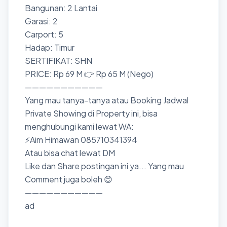
Bangunan: 2 Lantai
Garasi: 2
Carport: 5
Hadap: Timur
SERTIFIKAT: SHN
PRICE: Rp 69 M 👉 Rp 65 M (Nego)
———————————
Yang mau tanya-tanya atau Booking Jadwal
Private Showing di Property ini, bisa
menghubungi kami lewat WA:
⚡Aim Himawan 085710341394
Atau bisa chat lewat DM
Like dan Share postingan ini ya... Yang mau
Comment juga boleh 😊
———————————
ad