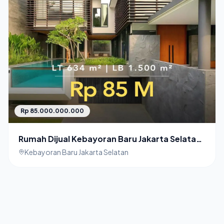
Rp 85.000.000.000
Rumah Dijual Kebayoran Baru Jakarta Selatan
Luxury House
Kebayoran Baru Jakarta Selatan