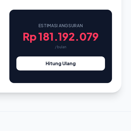
ESTIMASI ANGSURAN
Rp 181.192.079
/ bulan
Hitung Ulang