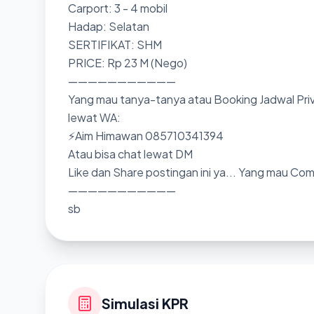
Carport: 3 - 4 mobil
Hadap: Selatan
SERTIFIKAT: SHM
PRICE: Rp 23 M (Nego)
———————————
Yang mau tanya-tanya atau Booking Jadwal Priv
lewat WA:
⚡Aim Himawan 085710341394
Atau bisa chat lewat DM
Like dan Share postingan ini ya... Yang mau Co
———————————
sb
Simulasi KPR