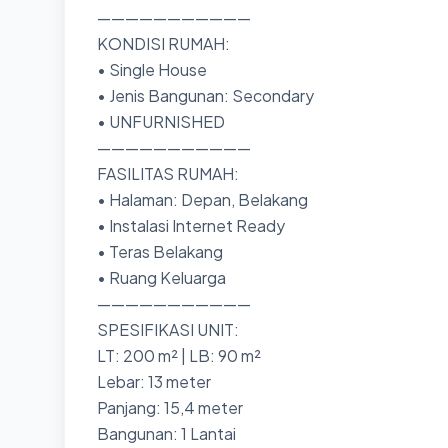
———————————
KONDISI RUMAH:
• Single House
• Jenis Bangunan: Secondary
• UNFURNISHED
———————————
FASILITAS RUMAH:
• Halaman: Depan, Belakang
• Instalasi Internet Ready
• Teras Belakang
• Ruang Keluarga
———————————
SPESIFIKASI UNIT:
LT: 200 m² | LB: 90 m²
Lebar: 13 meter
Panjang: 15,4 meter
Bangunan: 1 Lantai