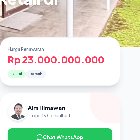
Harga Penawaran
Rp 23.000.000.000
Dijual
Rumah
Aim Himawan
Property Consultant
Chat WhatsApp