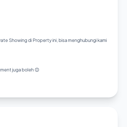
ate Showing di Property ini, bisa menghubungi kami
mment juga boleh 😊