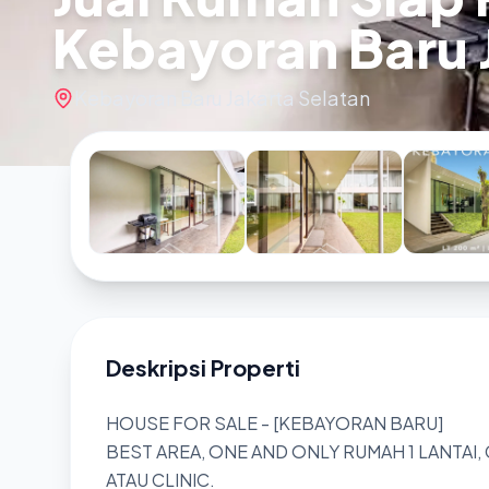
Kebayoran Baru 
Kebayoran Baru Jakarta Selatan
Deskripsi Properti
HOUSE FOR SALE - [KEBAYORAN BARU]
BEST AREA, ONE AND ONLY RUMAH 1 LANTAI,
ATAU CLINIC.