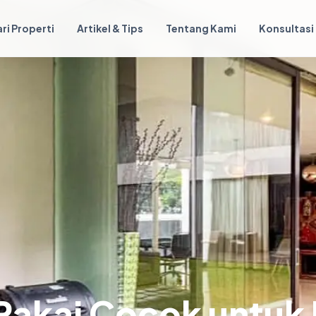
ri Properti
Artikel & Tips
Tentang Kami
Konsultasi
Pakai Cocok untuk R