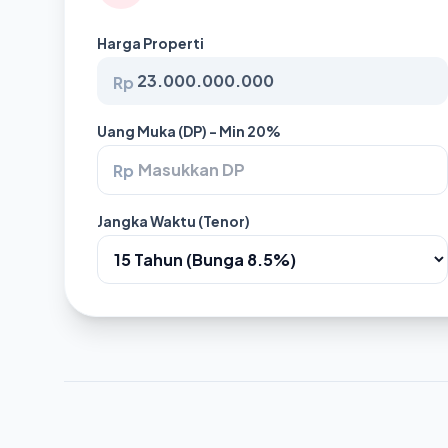
Harga Properti
Rp
Uang Muka (DP) - Min 20%
Rp
Jangka Waktu (Tenor)