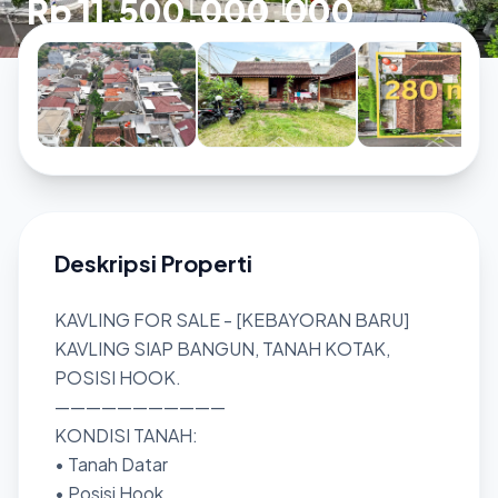
Rp 11.500.000.000
Deskripsi Properti
KAVLING FOR SALE - [KEBAYORAN BARU]
KAVLING SIAP BANGUN, TANAH KOTAK,
POSISI HOOK.
———————————
KONDISI TANAH:
• Tanah Datar
• Posisi Hook