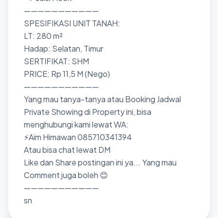
———————————
SPESIFIKASI UNIT TANAH:
LT: 280 m²
Hadap: Selatan, Timur
SERTIFIKAT: SHM
PRICE: Rp 11,5 M (Nego)
———————————
Yang mau tanya-tanya atau Booking Jadwal
Private Showing di Property ini, bisa
menghubungi kami lewat WA:
⚡Aim Himawan 085710341394
Atau bisa chat lewat DM
Like dan Share postingan ini ya... Yang mau
Comment juga boleh 😊
———————————
sn