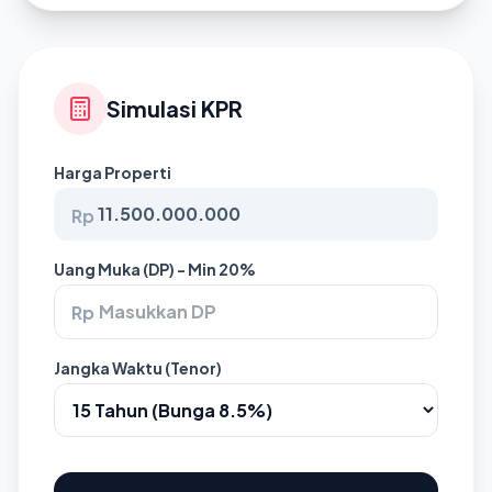
Simulasi KPR
Harga Properti
Rp
Uang Muka (DP) - Min 20%
Rp
Jangka Waktu (Tenor)