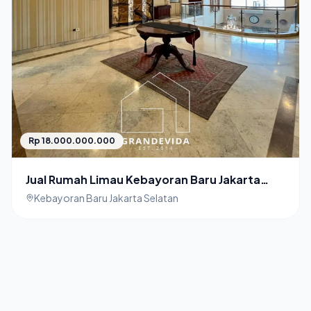
Rp 18.000.000.000
Jual Rumah Limau Kebayoran Baru Jakarta
Selatan
Kebayoran Baru Jakarta Selatan