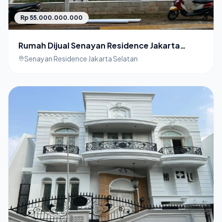
Rp 55.000.000.000
Rumah Dijual Senayan Residence Jakarta
Selatan
Senayan Residence Jakarta Selatan