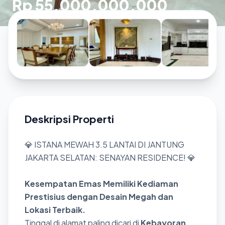
Rp 55.000.000.000
Deskripsi Properti
💎 ISTANA MEWAH 3.5 LANTAI DI JANTUNG
JAKARTA SELATAN: SENAYAN RESIDENCE! 💎
Kesempatan Emas Memiliki Kediaman
Prestisius dengan Desain Megah dan
Lokasi Terbaik.
Tinggal di alamat paling dicari di
Kebayoran