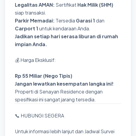
Legalitas AMAN:
Sertifikat
Hak Milik (SHM)
siap transaksi.
Parkir Memadai:
Tersedia
Garasi 1
dan
Carport 1
untuk kendaraan Anda.
Jadikan setiap hari serasa liburan di rumah
impian Anda.
💰 Harga Eksklusif:
Rp 55 Miliar (Nego Tipis)
Jangan lewatkan kesempatan langka ini!
Properti di Senayan Residence dengan
spesifikasi ini sangat jarang tersedia.
📞 HUBUNGI SEGERA
Untuk informasi lebih lanjut dan Jadwal Survei