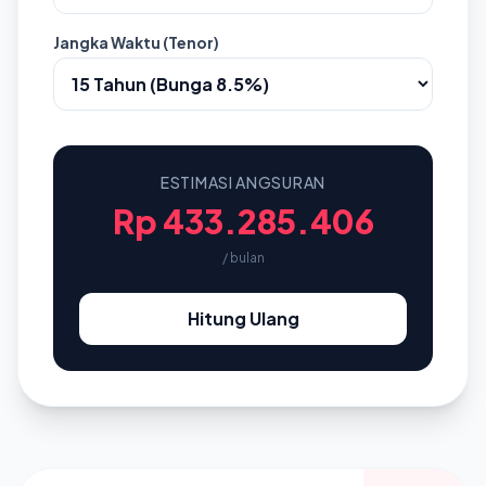
Jangka Waktu (Tenor)
ESTIMASI ANGSURAN
Rp 433.285.406
/ bulan
Hitung Ulang