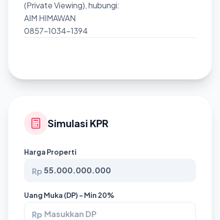
(Private Viewing), hubungi:
AIM HIMAWAN
0857-1034-1394
Simulasi KPR
Harga Properti
Rp
Uang Muka (DP) - Min 20%
Rp