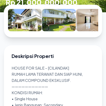
Rp 21.000.000.000
Deskripsi Properti
HOUSE FOR SALE - [CILANDAK]
RUMAH LAMA TERAWAT DAN SIAP HUNI,
DALAM COMPOUND EKSKLUSIF.
———————————
KONDISI RUMAH:
• Single House
• Jenis Bangunan: Secondary