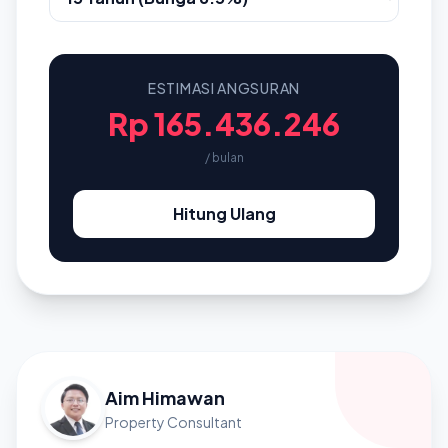
ESTIMASI ANGSURAN
Rp 165.436.246
/ bulan
Hitung Ulang
Aim Himawan
Property Consultant