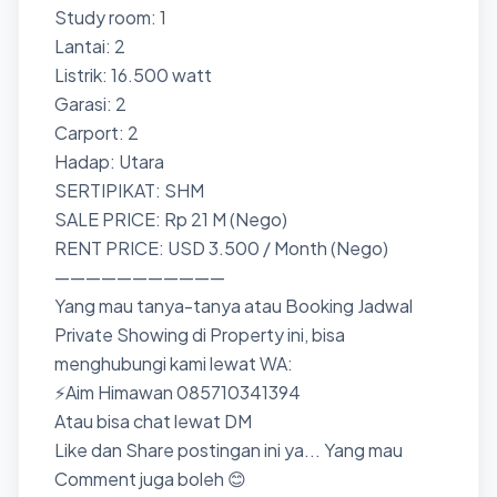
Study room: 1
Lantai: 2
Listrik: 16.500 watt
Garasi: 2
Carport: 2
Hadap: Utara
SERTIPIKAT: SHM
SALE PRICE: Rp 21 M (Nego)
RENT PRICE: USD 3.500 / Month (Nego)
———————————
Yang mau tanya-tanya atau Booking Jadwal
Private Showing di Property ini, bisa
menghubungi kami lewat WA:
⚡Aim Himawan 085710341394
Atau bisa chat lewat DM
Like dan Share postingan ini ya... Yang mau
Comment juga boleh 😊