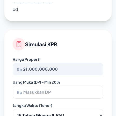
———————————
pd
Simulasi KPR
Harga Properti
Rp
Uang Muka (DP) - Min 20%
Rp
Jangka Waktu (Tenor)