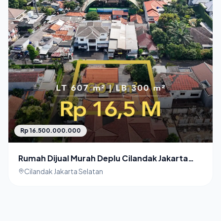
Rp 16.500.000.000
Rumah Dijual Murah Deplu Cilandak Jakarta
Selatan
Cilandak Jakarta Selatan