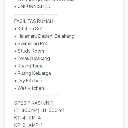
• UNFURNISHED
———————————
FASILITAS RUMAH:
• Kitchen Set
• Halaman: Depan, Belakang
• Swimming Pool
• Study Room
• Teras Belakang
• Ruang Tamu
• Ruang Keluarga
• Dry Kitchen
• Wet Kitchen
———————————
SPESIFIKASI UNIT:
LT: 800 m² | LB: 500 m²
KT: 4 | KM: 4
KP: 2 | KMP: 1