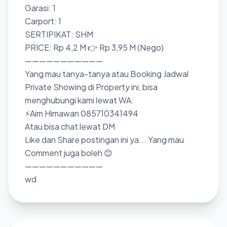
Garasi: 1
Carport: 1
SERTIPIKAT: SHM
PRICE: Rp 4,2 M 👉 Rp 3,95 M (Nego)
———————————
Yang mau tanya-tanya atau Booking Jadwal
Private Showing di Property ini, bisa
menghubungi kami lewat WA:
⚡Aim Himawan 085710341494
Atau bisa chat lewat DM
Like dan Share postingan ini ya... Yang mau
Comment juga boleh 😊
———————————
wd