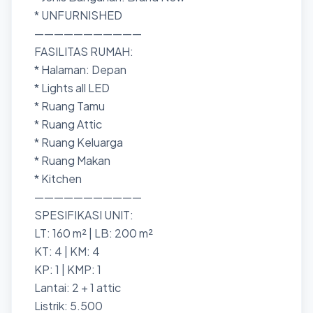
* UNFURNISHED
———————————
FASILITAS RUMAH:
* Halaman: Depan
* Lights all LED
* Ruang Tamu
* Ruang Attic
* Ruang Keluarga
* Ruang Makan
* Kitchen
———————————
SPESIFIKASI UNIT:
LT: 160 m² | LB: 200 m²
KT: 4 | KM: 4
KP: 1 | KMP: 1
Lantai: 2 + 1 attic
Listrik: 5.500