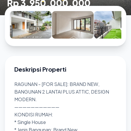
Rp 3.950.000.000
Deskripsi Properti
RAGUNAN - [FOR SALE]: BRAND NEW,
BANGUNAN 2 LANTAI PLUS ATTIC, DESIGN
MODERN.
———————————
KONDISI RUMAH:
* Single House
* Jenis Bangunan: Brand New