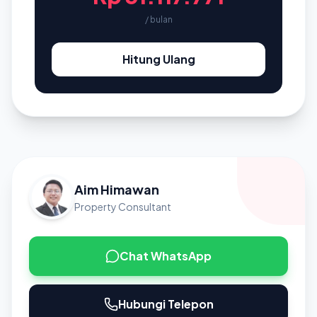
/ bulan
Hitung Ulang
Aim Himawan
Property Consultant
Chat WhatsApp
Hubungi Telepon