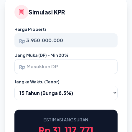
Simulasi KPR
Harga Properti
Rp
Uang Muka (DP) - Min 20%
Rp
Jangka Waktu (Tenor)
ESTIMASI ANGSURAN
Rp 31.117.771