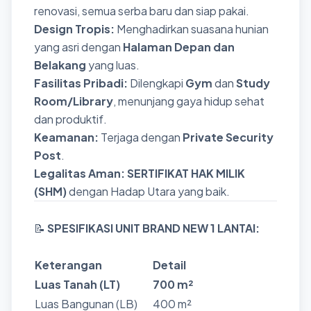
renovasi, semua serba baru dan siap pakai.
Design Tropis:
Menghadirkan suasana hunian
yang asri dengan
Halaman Depan dan
Belakang
yang luas.
Fasilitas Pribadi:
Dilengkapi
Gym
dan
Study
Room/Library
, menunjang gaya hidup sehat
dan produktif.
Keamanan:
Terjaga dengan
Private Security
Post
.
Legalitas Aman:
SERTIFIKAT HAK MILIK
(SHM)
dengan Hadap Utara yang baik.
📝
SPESIFIKASI UNIT BRAND NEW 1 LANTAI:
Keterangan
Detail
Luas Tanah (LT)
700 m²
Luas Bangunan (LB)
400 m²