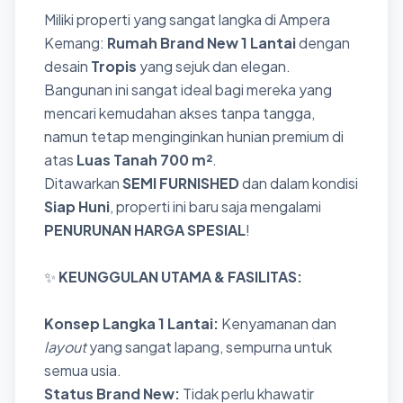
Miliki properti yang sangat langka di Ampera
Kemang:
Rumah Brand New 1 Lantai
dengan
desain
Tropis
yang sejuk dan elegan.
Bangunan ini sangat ideal bagi mereka yang
mencari kemudahan akses tanpa tangga,
namun tetap menginginkan hunian premium di
atas
Luas Tanah 700 m²
.
Ditawarkan
SEMI FURNISHED
dan dalam kondisi
Siap Huni
, properti ini baru saja mengalami
PENURUNAN HARGA SPESIAL
!
✨
KEUNGGULAN UTAMA & FASILITAS:
Konsep Langka 1 Lantai:
Kenyamanan dan
layout
yang sangat lapang, sempurna untuk
semua usia.
Status Brand New:
Tidak perlu khawatir