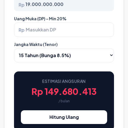
Rp
Uang Muka (DP) - Min 20%
Rp
Jangka Waktu (Tenor)
ESTIMASI ANGSURAN
Rp 149.680.413
/ bulan
Hitung Ulang