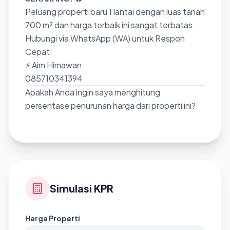
Peluang properti baru 1 lantai dengan luas tanah
700 m² dan harga terbaik ini sangat terbatas.
Hubungi via WhatsApp (WA) untuk Respon
Cepat:
⚡ Aim Himawan
085710341394
Apakah Anda ingin saya menghitung
persentase penurunan harga dari properti ini?
Simulasi KPR
Harga Properti