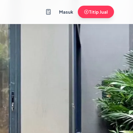
Masuk
Titip Jual