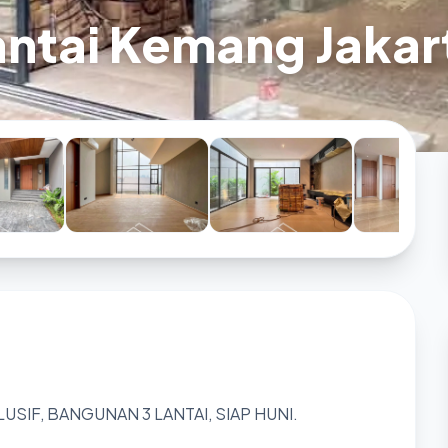
antai Kemang Jakar
IF, BANGUNAN 3 LANTAI, SIAP HUNI.