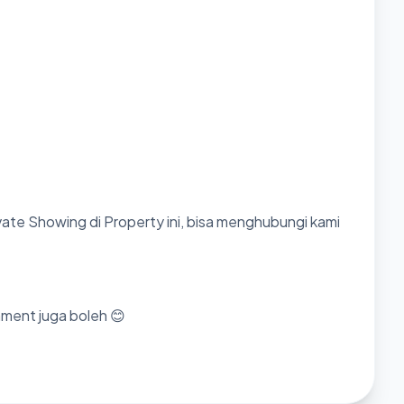
ate Showing di Property ini, bisa menghubungi kami
mment juga boleh 😊