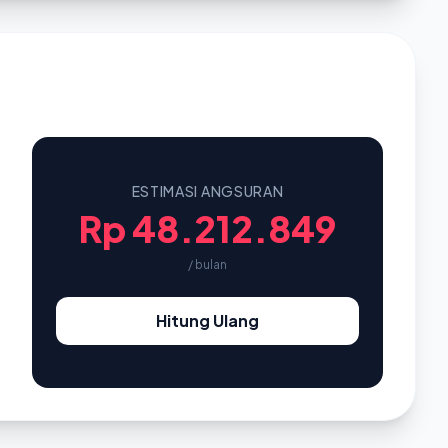
ESTIMASI ANGSURAN
Rp 48.212.849
/ bulan
Hitung Ulang