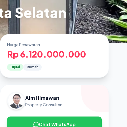
ta Selatan
Harga Penawaran
Rp 6.120.000.000
Dijual
Rumah
Aim Himawan
Property Consultant
Chat WhatsApp