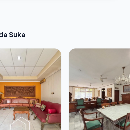
nda Suka