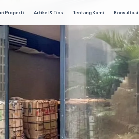
ri Properti
Artikel & Tips
Tentang Kami
Konsultasi