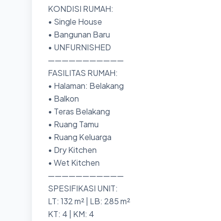
KONDISI RUMAH:
• Single House
• Bangunan Baru
• UNFURNISHED
———————————
FASILITAS RUMAH:
• Halaman: Belakang
• Balkon
• Teras Belakang
• Ruang Tamu
• Ruang Keluarga
• Dry Kitchen
• Wet Kitchen
———————————
SPESIFIKASI UNIT:
LT: 132 m² | LB: 285 m²
KT: 4 | KM: 4