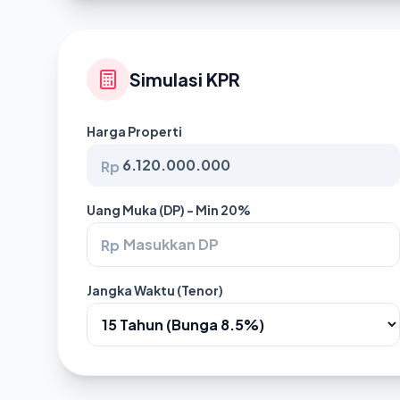
Simulasi KPR
Harga Properti
Rp
Uang Muka (DP) - Min 20%
Rp
Jangka Waktu (Tenor)