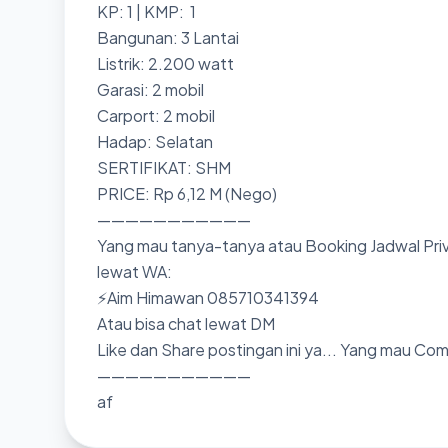
KP: 1 | KMP: 1
Bangunan: 3 Lantai
Listrik: 2.200 watt
Garasi: 2 mobil
Carport: 2 mobil
Hadap: Selatan
SERTIFIKAT: SHM
PRICE: Rp 6,12 M (Nego)
———————————
Yang mau tanya-tanya atau Booking Jadwal Priv
lewat WA:
⚡Aim Himawan 085710341394
Atau bisa chat lewat DM
Like dan Share postingan ini ya... Yang mau Co
———————————
af