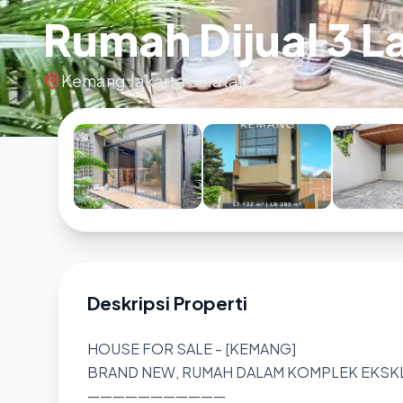
Rumah Dijual 3 L
Kemang Jakarta Selatan
Deskripsi Properti
HOUSE FOR SALE - [KEMANG]
BRAND NEW, RUMAH DALAM KOMPLEK EKSKLUS
———————————