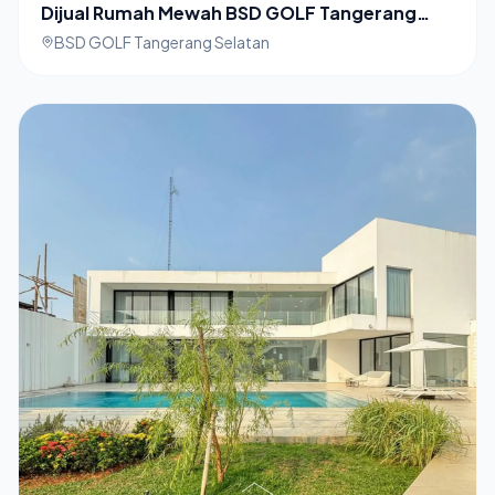
Dijual Rumah Mewah BSD GOLF Tangerang
Selatan
BSD GOLF Tangerang Selatan