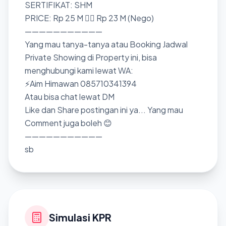
SERTIFIKAT: SHM
PRICE: Rp 25 M 👉🏼 Rp 23 M (Nego)
———————————
Yang mau tanya-tanya atau Booking Jadwal
Private Showing di Property ini, bisa
menghubungi kami lewat WA:
⚡Aim Himawan 085710341394
Atau bisa chat lewat DM
Like dan Share postingan ini ya... Yang mau
Comment juga boleh 😊
———————————
sb
Simulasi KPR