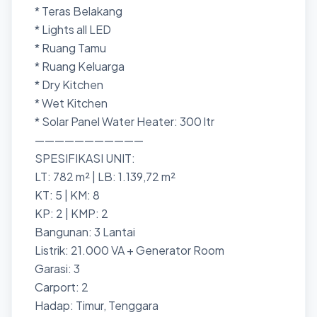
* Teras Belakang
* Lights all LED
* Ruang Tamu
* Ruang Keluarga
* Dry Kitchen
* Wet Kitchen
* Solar Panel Water Heater: 300 ltr
———————————
SPESIFIKASI UNIT:
LT: 782 m² | LB: 1.139,72 m²
KT: 5 | KM: 8
KP: 2 | KMP: 2
Bangunan: 3 Lantai
Listrik: 21.000 VA + Generator Room
Garasi: 3
Carport: 2
Hadap: Timur, Tenggara