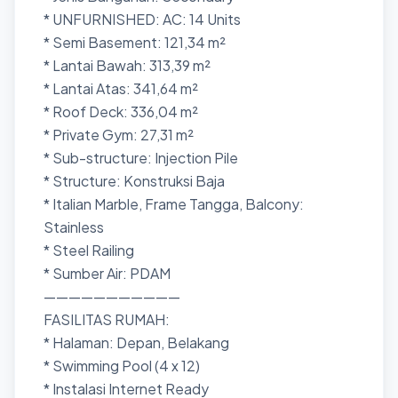
* UNFURNISHED: AC: 14 Units
* Semi Basement: 121,34 m²
* Lantai Bawah: 313,39 m²
* Lantai Atas: 341,64 m²
* Roof Deck: 336,04 m²
* Private Gym: 27,31 m²
* Sub-structure: Injection Pile
* Structure: Konstruksi Baja
* Italian Marble, Frame Tangga, Balcony:
Stainless
* Steel Railing
* Sumber Air: PDAM
———————————
FASILITAS RUMAH:
* Halaman: Depan, Belakang
* Swimming Pool (4 x 12)
* Instalasi Internet Ready