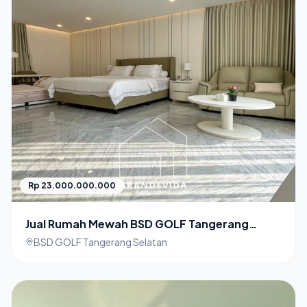
Rp 23.000.000.000
Jual Rumah Mewah BSD GOLF Tangerang
Selatan
BSD GOLF Tangerang Selatan