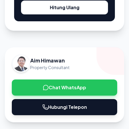
Hitung Ulang
Aim Himawan
Property Consultant
Chat WhatsApp
Hubungi Telepon