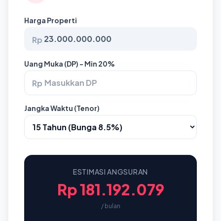
Harga Properti
Rp
Uang Muka (DP) - Min 20%
Rp
Jangka Waktu (Tenor)
ESTIMASI ANGSURAN
Rp 181.192.079
/ bulan