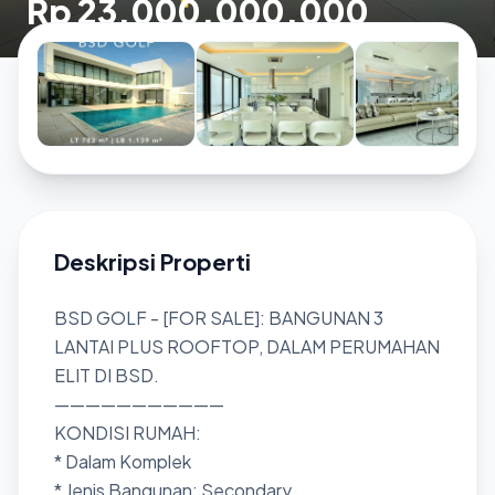
Rp 23.000.000.000
Deskripsi Properti
BSD GOLF - [FOR SALE]: BANGUNAN 3
LANTAI PLUS ROOFTOP, DALAM PERUMAHAN
ELIT DI BSD.
———————————
KONDISI RUMAH:
* Dalam Komplek
* Jenis Bangunan: Secondary