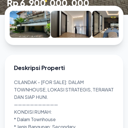
Rp 6.900.000.000
Deskripsi Properti
CILANDAK - [FOR SALE]: DALAM
TOWNHOUSE, LOKASI STRATEGIS, TERAWAT
DAN SIAP HUNI.
———————————
KONDISI RUMAH:
* Dalam Townhouse
* Jenis Bangunan: Secondary