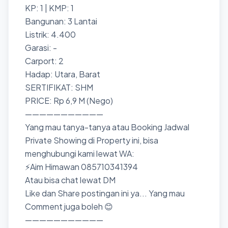
KP: 1 | KMP: 1
Bangunan: 3 Lantai
Listrik: 4.400
Garasi: -
Carport: 2
Hadap: Utara, Barat
SERTIFIKAT: SHM
PRICE: Rp 6,9 M (Nego)
———————————
Yang mau tanya-tanya atau Booking Jadwal
Private Showing di Property ini, bisa
menghubungi kami lewat WA:
⚡Aim Himawan 085710341394
Atau bisa chat lewat DM
Like dan Share postingan ini ya... Yang mau
Comment juga boleh 😊
———————————