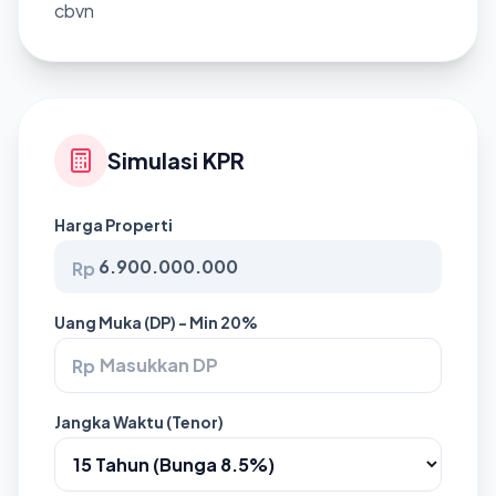
cbvn
Simulasi KPR
Harga Properti
Rp
Uang Muka (DP) - Min 20%
Rp
Jangka Waktu (Tenor)