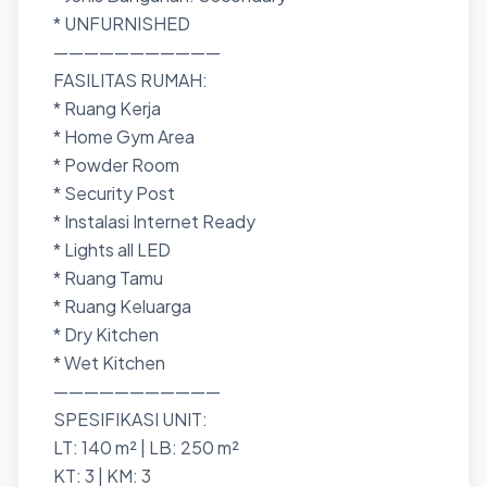
* UNFURNISHED
———————————
FASILITAS RUMAH:
* Ruang Kerja
* Home Gym Area
* Powder Room
* Security Post
* Instalasi Internet Ready
* Lights all LED
* Ruang Tamu
* Ruang Keluarga
* Dry Kitchen
* Wet Kitchen
———————————
SPESIFIKASI UNIT:
LT: 140 m² | LB: 250 m²
KT: 3 | KM: 3