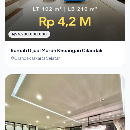
Rp 4.200.000.000
Rumah Dijual Murah Keuangan Cilandak
Jakarta Selatan
Cilandak Jakarta Selatan