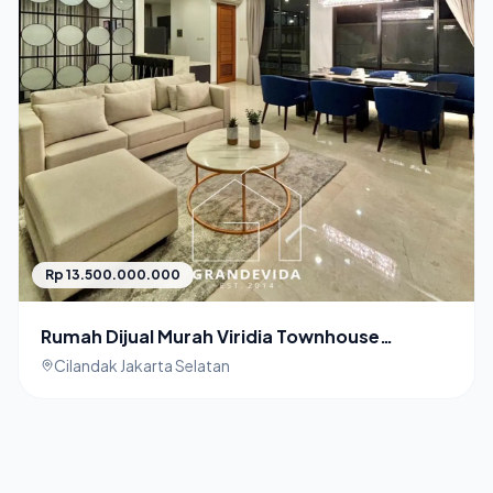
Rp 13.500.000.000
Rumah Dijual Murah Viridia Townhouse
Cilandak
Cilandak Jakarta Selatan