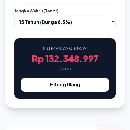
Jangka Waktu (Tenor)
ESTIMASI ANGSURAN
Rp 132.348.997
/ bulan
Hitung Ulang