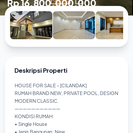
Rp 16.800.000.000
Deskripsi Properti
HOUSE FOR SALE - [CILANDAK]
RUMAH BRAND NEW, PRIVATE POOL, DESIGN
MODERN CLASSIC.
———————————
KONDISI RUMAH:
• Single House
• Jenis Bangunan: New