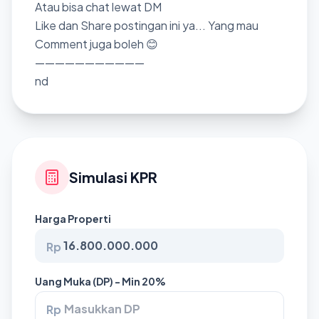
Atau bisa chat lewat DM
Like dan Share postingan ini ya... Yang mau
Comment juga boleh 😊
———————————
nd
Simulasi KPR
Harga Properti
Rp
Uang Muka (DP) - Min 20%
Rp