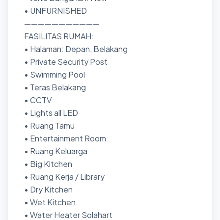
• UNFURNISHED
———————————
FASILITAS RUMAH:
• Halaman: Depan, Belakang
• Private Security Post
• Swimming Pool
• Teras Belakang
• CCTV
• Lights all LED
• Ruang Tamu
• Entertainment Room
• Ruang Keluarga
• Big Kitchen
• Ruang Kerja / Library
• Dry Kitchen
• Wet Kitchen
• Water Heater Solahart