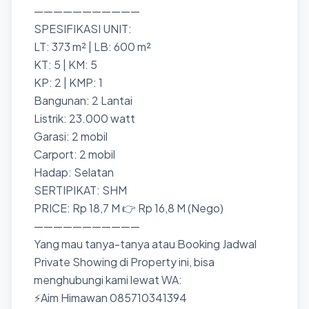
———————————
SPESIFIKASI UNIT:
LT: 373 m² | LB: 600 m²
KT: 5 | KM: 5
KP: 2 | KMP: 1
Bangunan: 2 Lantai
Listrik: 23.000 watt
Garasi: 2 mobil
Carport: 2 mobil
Hadap: Selatan
SERTIPIKAT: SHM
PRICE: Rp 18,7 M 👉 Rp 16,8 M (Nego)
———————————
Yang mau tanya-tanya atau Booking Jadwal
Private Showing di Property ini, bisa
menghubungi kami lewat WA:
⚡Aim Himawan 085710341394