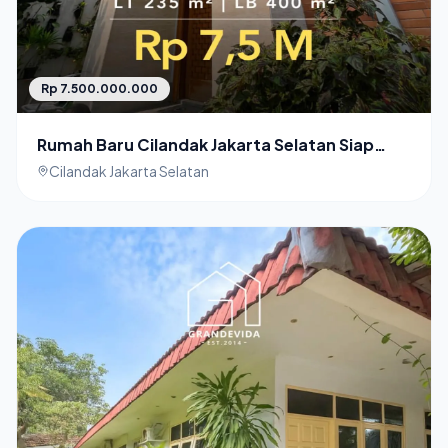
Rp 7.500.000.000
Rumah Baru Cilandak Jakarta Selatan Siap
Huni
Cilandak Jakarta Selatan