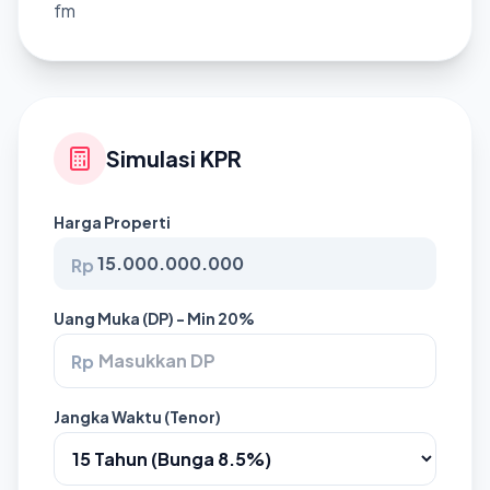
fm
Simulasi KPR
Harga Properti
Rp
Uang Muka (DP) - Min 20%
Rp
Jangka Waktu (Tenor)