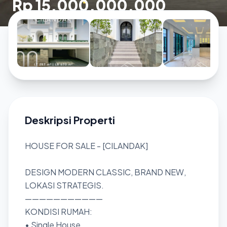
Rp 15.000.000.000
Deskripsi Properti
HOUSE FOR SALE - [CILANDAK]
DESIGN MODERN CLASSIC, BRAND NEW,
LOKASI STRATEGIS.
———————————
KONDISI RUMAH:
• Single House