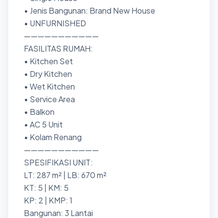
• Jenis Bangunan: Brand New House
• UNFURNISHED
———————————
FASILITAS RUMAH:
• Kitchen Set
• Dry Kitchen
• Wet Kitchen
• Service Area
• Balkon
• AC 5 Unit
• Kolam Renang
———————————
SPESIFIKASI UNIT:
LT: 287 m² | LB: 670 m²
KT: 5 | KM: 5
KP: 2 | KMP: 1
Bangunan: 3 Lantai