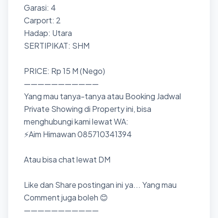
Garasi: 4
Carport: 2
Hadap: Utara
SERTIPIKAT: SHM
PRICE: Rp 15 M (Nego)
———————————
Yang mau tanya-tanya atau Booking Jadwal
Private Showing di Property ini, bisa
menghubungi kami lewat WA:
⚡Aim Himawan 085710341394
Atau bisa chat lewat DM
Like dan Share postingan ini ya... Yang mau
Comment juga boleh 😊
———————————