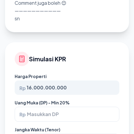
Comment juga boleh 😊
———————————
sn
Simulasi KPR
Harga Properti
Rp
Uang Muka (DP) - Min 20%
Rp
Jangka Waktu (Tenor)