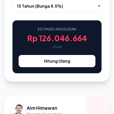
ESTIMASI ANGSURAN
Rp 126.046.664
/ bulan
Hitung Ulang
Aim Himawan