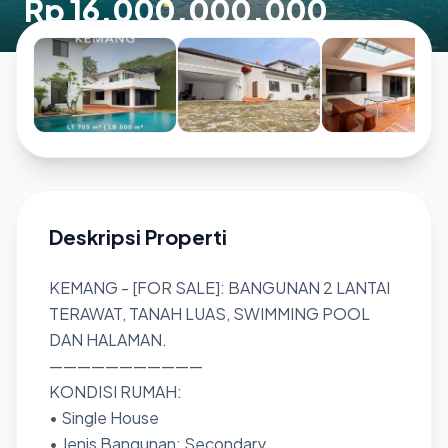
Rp 16.000.000.000
Deskripsi Properti
KEMANG - [FOR SALE]: BANGUNAN 2 LANTAI
TERAWAT, TANAH LUAS, SWIMMING POOL
DAN HALAMAN.
———————————
KONDISI RUMAH:
• Single House
• Jenis Bangunan: Secondary