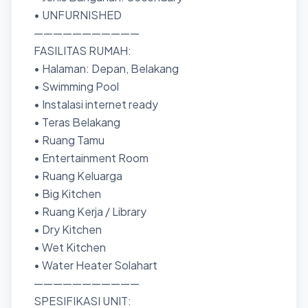
• UNFURNISHED
———————————
FASILITAS RUMAH:
• Halaman: Depan, Belakang
• Swimming Pool
• ⁠Instalasi internet ready
• Teras Belakang
• Ruang Tamu
• Entertainment Room
• Ruang Keluarga
• Big Kitchen
• Ruang Kerja / Library
• Dry Kitchen
• Wet Kitchen
• Water Heater Solahart
———————————
SPESIFIKASI UNIT: