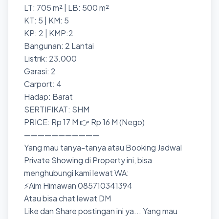
LT: 705 m² | LB: 500 m²
KT: 5 | KM: 5
KP: 2 | KMP:2
Bangunan: 2 Lantai
Listrik: 23.000
Garasi: 2
Carport: 4
Hadap: Barat
SERTIFIKAT: SHM
PRICE: Rp 17 M 👉 Rp 16 M (Nego)
———————————
Yang mau tanya-tanya atau Booking Jadwal
Private Showing di Property ini, bisa
menghubungi kami lewat WA:
⚡Aim Himawan 085710341394
Atau bisa chat lewat DM
Like dan Share postingan ini ya... Yang mau