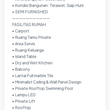
• Kondisi Bangunan: Terawat, Siap Huni
• SEMI FURNISHED
———————————
FASILITAS RUMAH:
• Carport
• Ruang Tamu Private
• ⁠Area Servis
• ⁠Ruang Keluarga
• Island Table
• Dry and Wet Kitchen
• Balcony
• ⁠Lantai Full marble Tile
• ⁠Minimalist Ceiling & Wall Panel Design
• Private Rooftop Swimming Pool
• ⁠Lampu LED
• ⁠Private Lift
• ⁠Rooftop