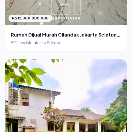
Rp 15.000.000.000
Rumah Dijual Murah Cilandak Jakarta Selatan
Dekat Akses Tol
Cilandak Jakarta Selatan