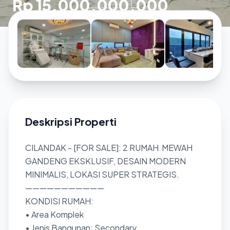
Rp 15.000.000.000
Deskripsi Properti
CILANDAK - [FOR SALE]: 2 RUMAH MEWAH
GANDENG EKSKLUSIF, DESAIN MODERN
MINIMALIS, LOKASI SUPER STRATEGIS.
———————————
KONDISI RUMAH:
• Area Komplek
• Jenis Bangunan: Secondary