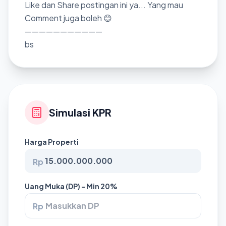
Like dan Share postingan ini ya... Yang mau
Comment juga boleh 😊
———————————
bs
Simulasi KPR
Harga Properti
Rp
Uang Muka (DP) - Min 20%
Rp