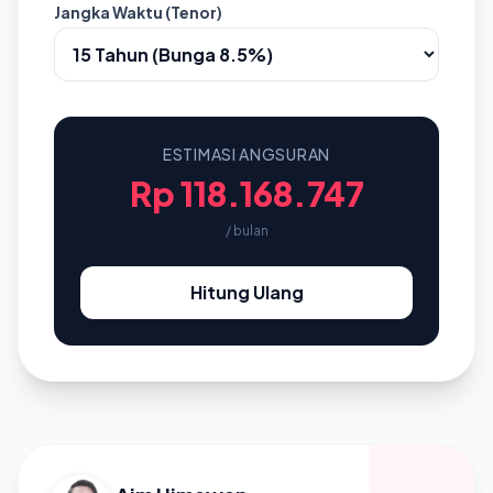
Jangka Waktu (Tenor)
ESTIMASI ANGSURAN
Rp 118.168.747
/ bulan
Hitung Ulang