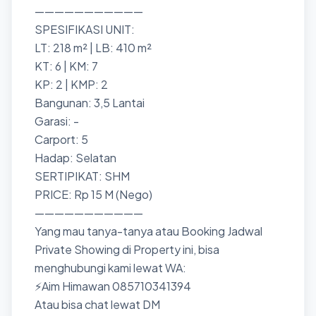
———————————
SPESIFIKASI UNIT:
LT: 218 m² | LB: 410 m²
KT: 6 | KM: 7
KP: 2 | KMP: 2
Bangunan: 3,5 Lantai
Garasi: -
Carport: 5
Hadap: Selatan
SERTIPIKAT: SHM
PRICE: Rp 15 M (Nego)
———————————
Yang mau tanya-tanya atau Booking Jadwal
Private Showing di Property ini, bisa
menghubungi kami lewat WA:
⚡Aim Himawan 085710341394
Atau bisa chat lewat DM