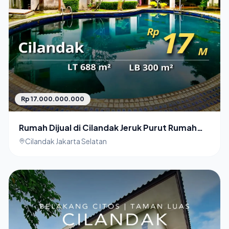
Rp 17.000.000.000
Rumah Dijual di Cilandak Jeruk Purut Rumah
Minimalis
Cilandak Jakarta Selatan