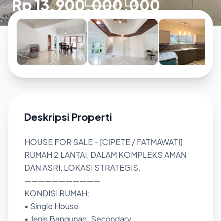
Rp 13.900.000.000
Deskripsi Properti
HOUSE FOR SALE - [CIPETE / FATMAWATI]
RUMAH 2 LANTAI, DALAM KOMPLEKS AMAN
DAN ASRI, LOKASI STRATEGIS.
———————————
KONDISI RUMAH:
• Single House
• Jenis Bangunan: Secondary