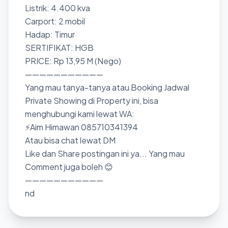
Listrik: 4.400 kva
Carport: 2 mobil
Hadap: Timur
SERTIFIKAT: HGB
PRICE: Rp 13,95 M (Nego)
———————————
Yang mau tanya-tanya atau Booking Jadwal
Private Showing di Property ini, bisa
menghubungi kami lewat WA:
⚡Aim Himawan 085710341394
Atau bisa chat lewat DM
Like dan Share postingan ini ya... Yang mau
Comment juga boleh 😊
———————————
nd