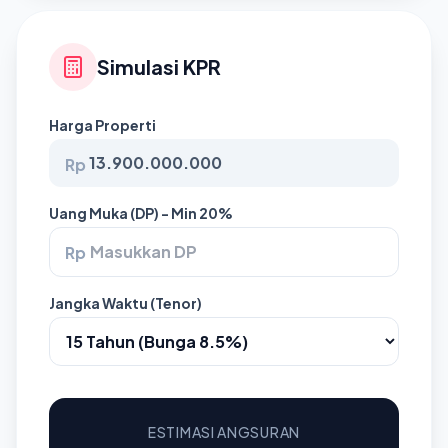
Simulasi KPR
Harga Properti
Rp
Uang Muka (DP) - Min 20%
Rp
Jangka Waktu (Tenor)
ESTIMASI ANGSURAN