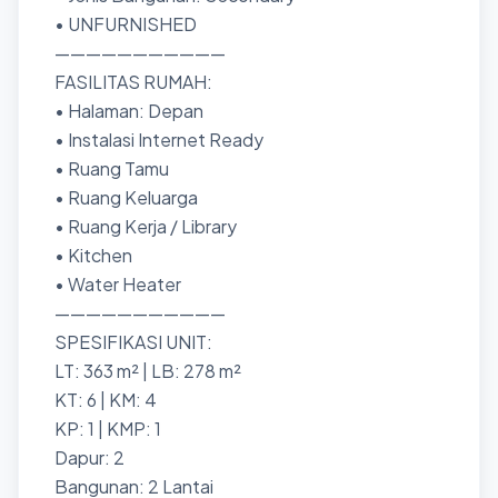
• UNFURNISHED
———————————
FASILITAS RUMAH:
• Halaman: Depan
• Instalasi Internet Ready
• Ruang Tamu
• Ruang Keluarga
• Ruang Kerja / Library
• Kitchen
• Water Heater
———————————
SPESIFIKASI UNIT:
LT: 363 m² | LB: 278 m²
KT: 6 | KM: 4
KP: 1 | KMP: 1
Dapur: 2
Bangunan: 2 Lantai