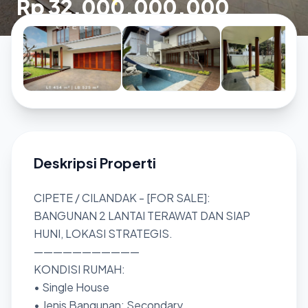
Rp 32.000.000.000
Deskripsi Properti
CIPETE / CILANDAK - [FOR SALE]:
BANGUNAN 2 LANTAI TERAWAT DAN SIAP
HUNI, LOKASI STRATEGIS.
———————————
KONDISI RUMAH:
• Single House
• Jenis Bangunan: Secondary