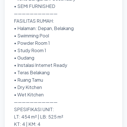
• SEMI FURNISHED
———————————
FASILITAS RUMAH:
• Halaman: Depan, Belakang
• Swimming Pool
• Powder Room 1
• Study Room 1
• Gudang
• Instalasi Internet Ready
• Teras Belakang
• Ruang Tamu
• Dry Kitchen
• Wet Kitchen
———————————
SPESIFIKASI UNIT:
LT: 454 m² | LB: 525 m²
KT: 4 | KM: 4