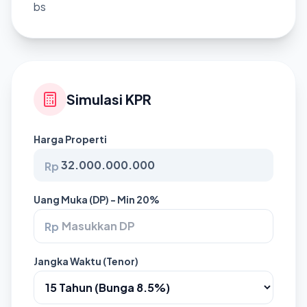
bs
Simulasi KPR
Harga Properti
Rp
Uang Muka (DP) - Min 20%
Rp
Jangka Waktu (Tenor)