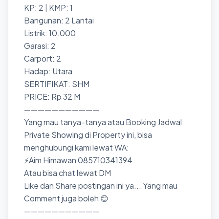
KP: 2 | KMP: 1
Bangunan: 2 Lantai
Listrik: 10.000
Garasi: 2
Carport: 2
Hadap: Utara
SERTIFIKAT: SHM
PRICE: Rp 32 M
———————————
Yang mau tanya-tanya atau Booking Jadwal
Private Showing di Property ini, bisa
menghubungi kami lewat WA:
⚡Aim Himawan 085710341394
Atau bisa chat lewat DM
Like dan Share postingan ini ya... Yang mau
Comment juga boleh 😊
———————————