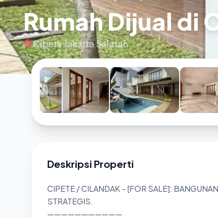
Rumah Dijual di 
Cipete Jakarta Selatan
Deskripsi Properti
CIPETE / CILANDAK - [FOR SALE]: BANGUNAN
STRATEGIS.
———————————