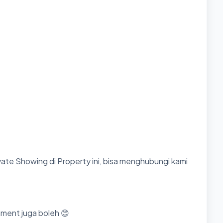
ate Showing di Property ini, bisa menghubungi kami
mment juga boleh 😊