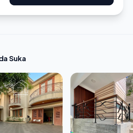
nda Suka