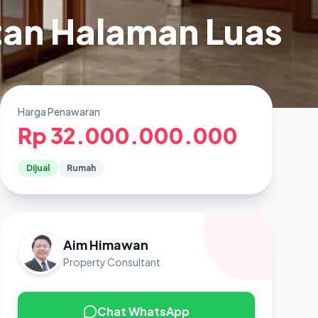
atan Halaman Luas
Harga Penawaran
Rp 32.000.000.000
Dijual
Rumah
Aim Himawan
Property Consultant
Chat WhatsApp