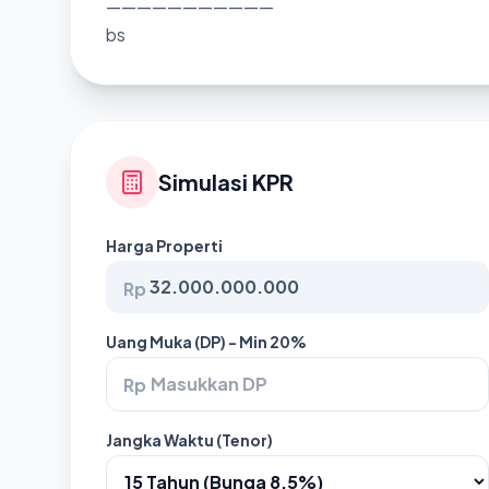
———————————
bs
Simulasi KPR
Harga Properti
Rp
Uang Muka (DP) - Min 20%
Rp
Jangka Waktu (Tenor)