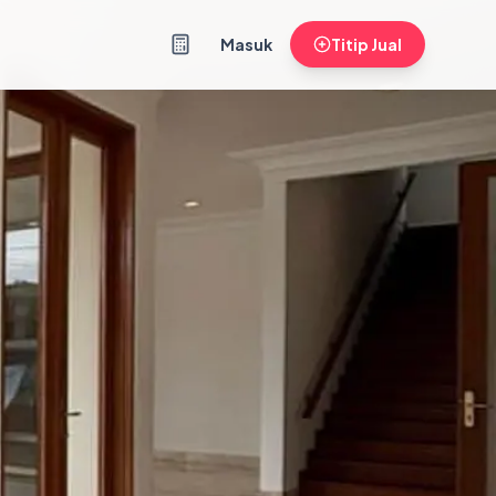
Masuk
Titip Jual