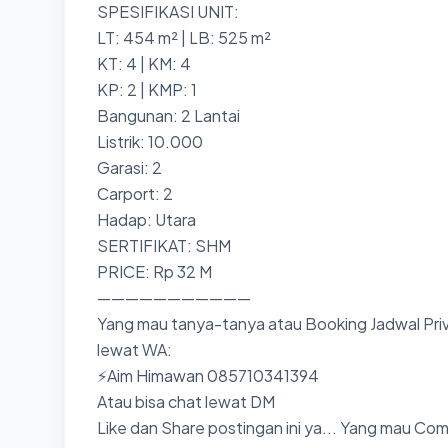
SPESIFIKASI UNIT:
LT: 454 m² | LB: 525 m²
KT: 4 | KM: 4
KP: 2 | KMP: 1
Bangunan: 2 Lantai
Listrik: 10.000
Garasi: 2
Carport: 2
Hadap: Utara
SERTIFIKAT: SHM
PRICE: Rp 32 M
———————————
Yang mau tanya-tanya atau Booking Jadwal Priv
lewat WA:
⚡Aim Himawan 085710341394
Atau bisa chat lewat DM
Like dan Share postingan ini ya... Yang mau Co