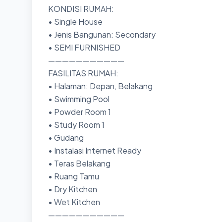
KONDISI RUMAH:
• Single House
• Jenis Bangunan: Secondary
• SEMI FURNISHED
———————————
FASILITAS RUMAH:
• Halaman: Depan, Belakang
• Swimming Pool
• Powder Room 1
• Study Room 1
• Gudang
• Instalasi Internet Ready
• Teras Belakang
• Ruang Tamu
• Dry Kitchen
• Wet Kitchen
———————————