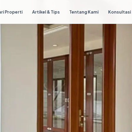
ri Properti
Artikel & Tips
Tentang Kami
Konsultasi