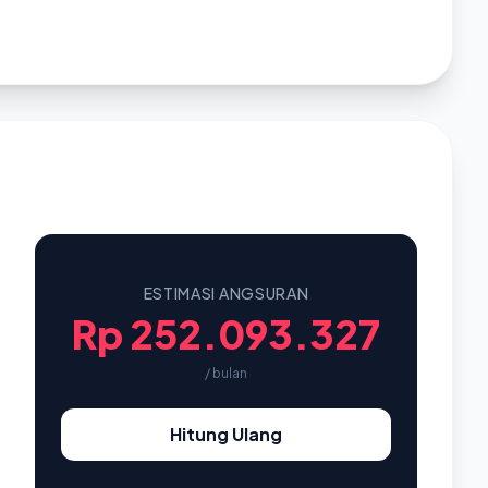
ESTIMASI ANGSURAN
Rp 252.093.327
/ bulan
Hitung Ulang